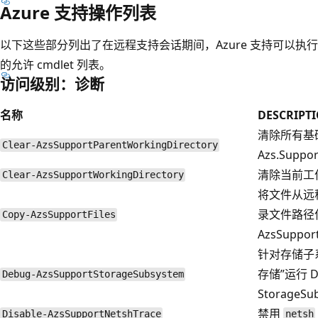
Azure 支持操作列表
以下这些部分列出了在远程支持会话期间，Azure 支持可以执行
的允许 cmdlet 列表。
访问级别：诊断
名称
DESCRIPT
清除所有基
Clear-AzsSupportParentWorkingDirectory
Azs.Sup
清除当前工
Clear-AzsSupportWorkingDirectory
将文件从远
录文件路径位
Copy-AzsSupportFiles
AzsSuppor
针对存储子系
存储”运行 D
Debug-AzsSupportStorageSubsystem
StorageSu
禁用
Disable-AzsSupportNetshTrace
netsh