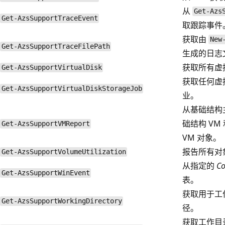
从
Get-Azs
Get-AzsSupportTraceEvent
取跟踪事件
获取由
New
Get-AzsSupportTraceFilePath
生成的日志
获取所有虚
Get-AzsSupportVirtualDisk
获取任何虚
Get-AzsSupportVirtualDiskStorageJob
业。
从基础结构
础结构 VM 
Get-AzsSupportVMReport
VM 对象。
报告所有对
Get-AzsSupportVolumeUtilization
从指定的
C
Get-AzsSupportWinEvent
表。
获取用于工
Get-AzsSupportWorkingDirectory
径。
获取工作目