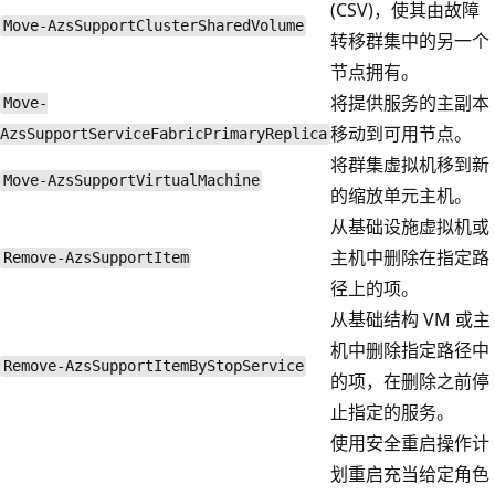
(CSV)，使其由故障
Move-AzsSupportClusterSharedVolume
转移群集中的另一个
节点拥有。
将提供服务的主副本
Move-
移动到可用节点。
AzsSupportServiceFabricPrimaryReplica
将群集虚拟机移到新
Move-AzsSupportVirtualMachine
的缩放单元主机。
从基础设施虚拟机或
主机中删除在指定路
Remove-AzsSupportItem
径上的项。
从基础结构 VM 或主
机中删除指定路径中
Remove-AzsSupportItemByStopService
的项，在删除之前停
止指定的服务。
使用安全重启操作计
划重启充当给定角色