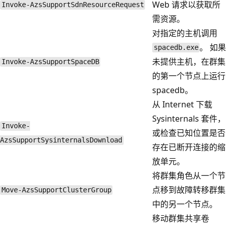
Web 请求以获取所
Invoke-AzsSupportSdnResourceRequest
需资源。
对指定的主机调用
。 如果
spacedb.exe
未提供主机，在群集
Invoke-AzsSupportSpaceDB
的第一个节点上运行
spacedb。
从 Internet 下载
Sysinternals 套件，
Invoke-
或检查已知位置是否
AzsSupportSysinternalsDownload
存在已断开连接的缩
放单元。
将群集角色从一个节
点移到故障转移群集
Move-AzsSupportClusterGroup
中的另一个节点。
移动群集共享卷