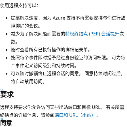
使用远程支持可以：
提高解决速度，因为 Azure 支持不再需要安排与你进行故
障排除的会议。
减少为了解决问题而需要的
特权终结点 (PEP) 会话提升
次
数。
随时查看所有已执行操作的详细记录单。
按照每个事件即时授予经过身份验证的访问权限。 可为每
个事件定义访问级别和持续时间。
可以随时撤销终止远程会话的同意。 同意持续时间过后，
将自动禁用访问。
要求
远程支持要求你允许访问某些出站端口和目标 URL。 有关所需
终结点的详细信息，请参阅
端口和 URL（出站）
。
同意