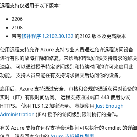
远程支持仅适用于以下版本：
2206
2108
带有
修补程序 1.2102.30.132
的2102 版本及更高版本
使用远程支持允许 Azure 支持专业人员通过允许远程访问设备
进行有限的故障排除和修复，来诊断和帮助加快支持请求的解决
速度。 可以通过授予特定访问级别和持续时间的许可来启用此
功能。 支持人员只能在有支持请求提交后访问你的设备。
启用后，Azure 支持通过安全、审核和合规的通道获得对设备的
实时（JIT）有限时间访问。 远程支持通过端口 443 使用协议
HTTPS。 使用 TLS 1.2 加密流量。 根据使用
Just Enough
Administration
(JEA) 授予的访问级别限制执行的操作。
有关 Azure 支持在远程支持会话期间可以执行的 cmdlet 的详细
信息，请参阅本文中的
Azure 支持操作列表
。