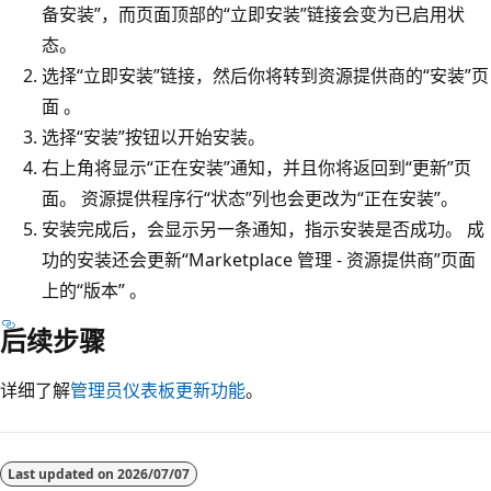
备安装”，而页面顶部的“立即安装”链接会变为已启用状
态。
选择“立即安装”链接，然后你将转到资源提供商的“安装”页
面 。
选择“安装”按钮以开始安装。
右上角将显示“正在安装”通知，并且你将返回到“更新”页
面。 资源提供程序行“状态”列也会更改为“正在安装”。
安装完成后，会显示另一条通知，指示安装是否成功。 成
功的安装还会更新“Marketplace 管理 - 资源提供商”页面
上的“版本” 。
后续步骤
详细了解
管理员仪表板更新功能
。
阅
读
Last updated on
2026/07/07
模