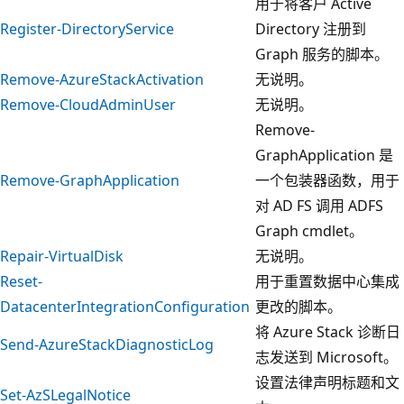
用于将客户 Active
Register-DirectoryService
Directory 注册到
Graph 服务的脚本。
Remove-AzureStackActivation
无说明。
Remove-CloudAdminUser
无说明。
Remove-
GraphApplication 是
Remove-GraphApplication
一个包装器函数，用于
对 AD FS 调用 ADFS
Graph cmdlet。
Repair-VirtualDisk
无说明。
Reset-
用于重置数据中心集成
DatacenterIntegrationConfiguration
更改的脚本。
将 Azure Stack 诊断日
Send-AzureStackDiagnosticLog
志发送到 Microsoft。
设置法律声明标题和文
Set-AzSLegalNotice