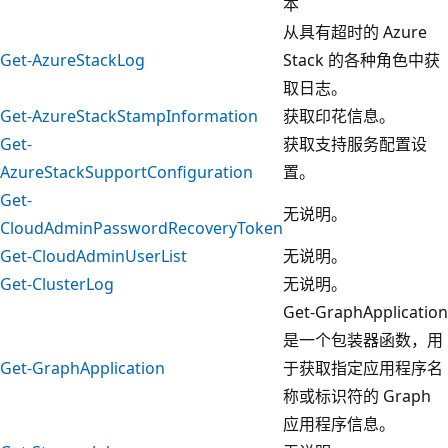
本
从具有超时的 Azure
Get-AzureStackLog
Stack 的各种角色中获
取日志。
Get-AzureStackStampInformation
获取印花信息。
Get-
获取支持服务配置设
AzureStackSupportConfiguration
置。
Get-
无说明。
CloudAdminPasswordRecoveryToken
Get-CloudAdminUserList
无说明。
Get-ClusterLog
无说明。
Get-GraphApplication
是一个包装器函数，用
Get-GraphApplication
于获取指定应用程序名
称或标识符的 Graph
应用程序信息。