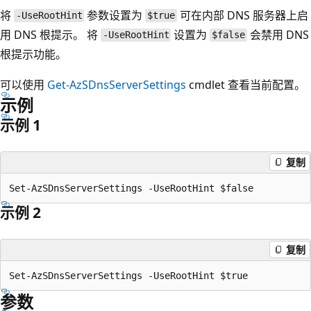
将
参数设置为
可在内部 DNS 服务器上启
-UseRootHint
$true
用 DNS 根提示。 将
设置为
会禁用 DNS
-UseRootHint
$false
根提示功能。
可以使用
Get-AzSDnsServerSettings
cmdlet 查看当前配置。
示例
示例 1
复制
示例 2
复制
参数