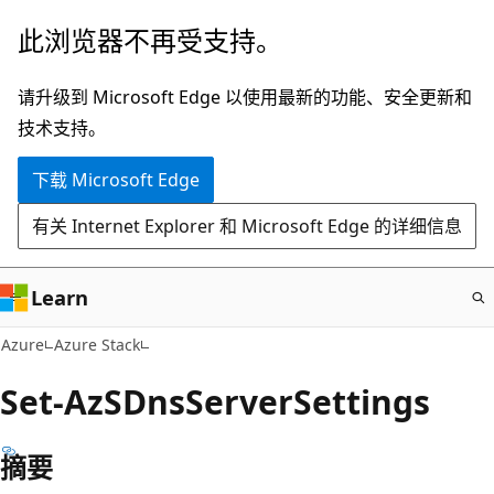
跳
此浏览器不再受支持。
至
主
请升级到 Microsoft Edge 以使用最新的功能、安全更新和
要
技术支持。
内
下载 Microsoft Edge
容
有关 Internet Explorer 和 Microsoft Edge 的详细信息
Learn
Azure
Azure Stack
Set-AzSDnsServerSettings
摘要