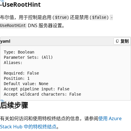
-UseRootHint
布尔值，用于控制是启用 (
) 还是禁用 (
)
$true
$false
-
DNS 服务器设置。
UseRootHint
yaml
复制
Type: Boolean

Parameter Sets: (All)

Aliases:

Required: False

Position: 1

Default value: None

Accept pipeline input: False

后续步骤
有关如何访问和使用特权终结点的信息，请参阅
使用 Azure
Stack Hub 中的特权终结点
。