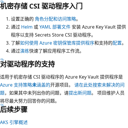
机密存储 CSI 驱动程序入门
设置正确的
角色分配和访问策略
。
通过
Helm
或
YAML 部署文件
安装 Azure Key Vault 提供
程序以支持 Secrets Store CSI 驱动程序。
了解
如何使用 Azure 密钥保管库提供程序
和支持的
配置
。
通过
演练
快速了解应用程序工作流。
对驱动程序的支持
适用于机密存储 CSI 驱动程序的 Azure Key Vault 提供程序是
Azure 支持策略
未
涵盖的
开源项目。
请在此处搜索未解决的问
题
，如果其中未列出你的问题，请
提出新问题
。 项目维护人员
将尽最大努力回答你的问题。
后续步骤
AKS 引擎概述