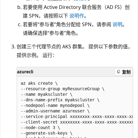
若要使用 Active Directory 联合服务（AD FS）创
建 SPN，请按照以下
说明作
。
若要将“参与者”角色分配给 SPN，请参阅
说明
。
请确保选择“参与者”角色。
创建三个代理节点的 AKS 群集。 提供以下参数的值，
提供示例。 运行：
azurecli
复制
az aks create \

--resource-group myResourceGroup \

--name myakscluster \

--dns-name-prefix myakscluster \

--nodepool-name mynodepool \

--admin-username azureuser \

--service-principal xxxxxxxx-xxxx-xxxx-xxxx-xxxx
--client-secret xxxxxxxx-xxxx-xxxx-xxxx-xxxxxxxx
--node-count 3 \

--generate-ssh-keys \
