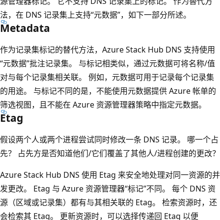
源管理器标记。 它不支持 DNS 记录集上的标记。 作为替代方
法，在 DNS 记录集上支持“元数据”，如下一部分所述。
Metadata
作为记录集标记的替代方法，Azure Stack Hub DNS 支持使用
“元数据”
批注记录集。 与标记相类似，通过元数据可将名称/值
对与每个记录集相关联。 例如，元数据可用于记录每个记录集
的用途。 与标记不同的是，不能使用元数据提供 Azure 帐单的
筛选视图，且不能在 Azure 资源管理器策略中指定元数据。
Etag
假设两个人或两个进程尝试同时修改一条 DNS 记录。 哪一个占
先？ 占先方是否知道他们/它们覆盖了其他人/进程创建的更改？
Azure Stack Hub DNS 使用 Etag
来安全地处理对同一资源的并
发更改。 Etag 与 Azure 资源管理器“标记”
不同。 每个 DNS 资
源（区域或记录集）都有与其相关联的 Etag。 检索资源时，还
会检索其 Etag。 更新资源时，可以选择传递回 Etag 以便