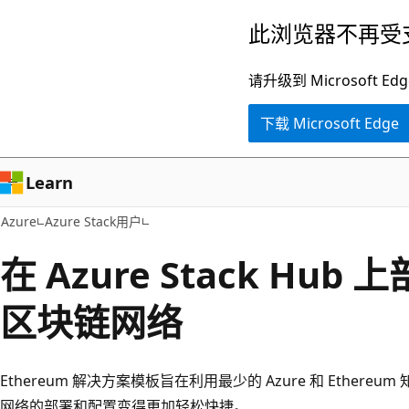
跳
此浏览器不再受
至
主
请升级到 Microsof
要
下载 Microsoft Edge
内
容
Learn
Azure
Azure Stack用户
在 Azure Stack Hub 
区块链网络
Ethereum 解决方案模板旨在利用最少的 Azure 和 Ethereu
网络的部署和配置变得更加轻松快捷。