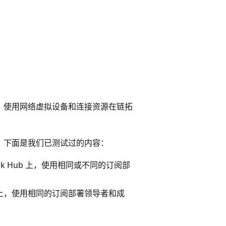
络。 使用网络虚拟设备和连接资源在链拓
盟。 下面是我们已测试过的内容：
re Stack Hub 上，使用相同或不同的订阅部
tra ID）上，使用相同的订阅部署领导者和成