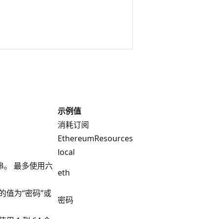
示例值
消耗订阅
EthereumResources
local
。 最多使用六
eth
的值为“密码”或
密码