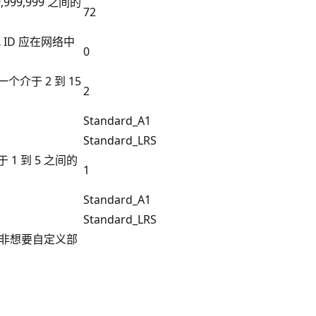
999,999 之间的
72
 ID 应在网络中
0
介于 2 到 15
2
Standard_A1
Standard_LRS
1 到 5 之间的
1
Standard_A1
Standard_LRS
除非想要自定义部