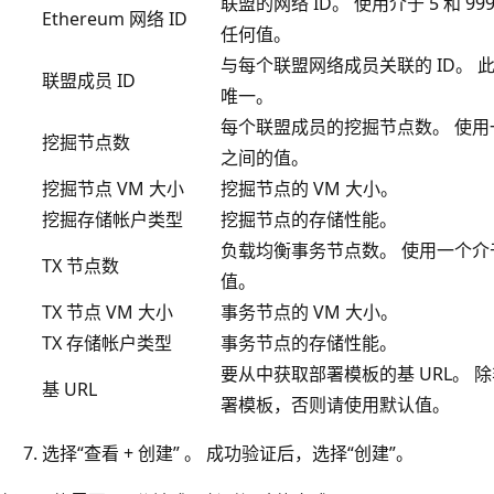
联盟的网络 ID。 使用介于 5 和 999,
Ethereum 网络 ID
任何值。
与每个联盟网络成员关联的 ID。 此
联盟成员 ID
唯一。
每个联盟成员的挖掘节点数。 使用一个
挖掘节点数
之间的值。
挖掘节点 VM 大小
挖掘节点的 VM 大小。
挖掘存储帐户类型
挖掘节点的存储性能。
负载均衡事务节点数。 使用一个介于 
TX 节点数
值。
TX 节点 VM 大小
事务节点的 VM 大小。
TX 存储帐户类型
事务节点的存储性能。
要从中获取部署模板的基 URL。 
基 URL
署模板，否则请使用默认值。
选择“查看 + 创建” 。 成功验证后，选择“创建”。