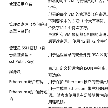
部署的每个 VM 的管理员用户名。 使用
管理员用户名
字符。
部署的每个 VM 的管理员帐户密码
下列要求中的 3 项: 1 个大写字符
管理员密码（身份验证
个数字和 1 个特殊字符。
类型 = 密码）
虽然所有 VM 最初都有相同的密
后更改密码。 使用 12 到 72 个字
管理员 SSH 密钥（身
份验证类型 =
用于远程登录的安全外壳 RSA 公
sshPublicKey）
表示自定义起源块的 JSON 字符串
起源块
可选的。
Ethereum 帐户密码
用于保护 Ethereum 帐户的管理
用于生成与 Ethereum 帐户相
Ethereum 帐户通行短
语。 请考虑使用具有足够随机性的
语
用强私钥。