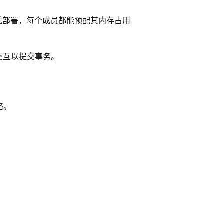
的一键式部署，每个成员都能预配其内存占用
交互以提交事务。
络。