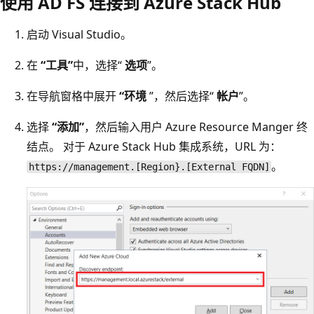
使用 AD FS 连接到 Azure Stack Hub
启动 Visual Studio。
在
“工具”
中，选择“
选项
”。
在导航窗格中展开
“环境
”，然后选择“
帐户
”。
选择
“添加”
，然后输入用户 Azure Resource Manger 终
结点。 对于 Azure Stack Hub 集成系统，URL 为：
。
https://management.[Region}.[External FQDN]