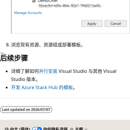
浏览现有资源、资源组或部署模板。
后续步骤
详细了解如何
并行安装
Visual Studio 与其他 Visual
Studio 版本。
开发 Azure Stack Hub 的模板
。
阅
读
Last updated on
2026/07/07
模
式
中文 (简体)
你的隐私选择
主题