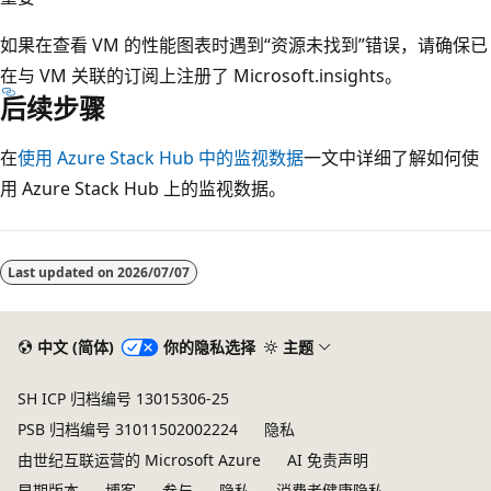
如果在查看 VM 的性能图表时遇到“资源未找到”
错误，请确保已
在与 VM 关联的订阅上注册了 Microsoft.insights。
后续步骤
在
使用 Azure Stack Hub 中的监视数据
一文中详细了解如何使
用 Azure Stack Hub 上的监视数据。
Last updated on
2026/07/07
中文 (简体)
你的隐私选择
主题
SH ICP 归档编号 13015306-25
PSB 归档编号 31011502002224
隐私
由世纪互联运营的 Microsoft Azure
AI 免责声明
早期版本
博客
参与
隐私
消费者健康隐私