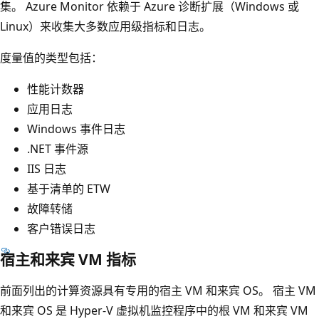
集。 Azure Monitor 依赖于 Azure 诊断扩展（Windows 或
Linux）来收集大多数应用级指标和日志。
度量值的类型包括：
性能计数器
应用日志
Windows 事件日志
.NET 事件源
IIS 日志
基于清单的 ETW
故障转储
客户错误日志
宿主和来宾 VM 指标
前面列出的计算资源具有专用的宿主 VM 和来宾 OS。 宿主 VM
和来宾 OS 是 Hyper-V 虚拟机监控程序中的根 VM 和来宾 VM