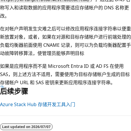
称写入和读取数据的应用程序需要适应存储帐户的 DNS 名称更
改。
在对帐户声明发生灾难之后可以修改应用程序连接字符串以便重
新放置对象，或者，如果在对源和目标存储帐户进行前端处理的
负载均衡器前面使用 CNAME 记录，则可以为负载均衡器配置手
动故障转移算法，使管理员能够声明目标
如果是应用程序而不是 Microsoft Entra ID 或 AD FS 在使用
SAS，则上述方法不适用，需要使用为目标存储帐户生成的目标
存储帐户 URL 和 SAS 密钥来更新应用程序连接字符串。
后续步骤
Azure Stack Hub 存储开发工具入门
Last updated on
2026/07/07