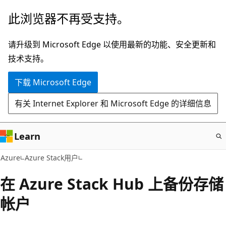
跳
此浏览器不再受支持。
至
主
请升级到 Microsoft Edge 以使用最新的功能、安全更新和
要
技术支持。
内
下载 Microsoft Edge
容
有关 Internet Explorer 和 Microsoft Edge 的详细信息
Learn
Azure
Azure Stack用户
在 Azure Stack Hub 上备份存储
帐户