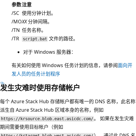
参数
注意
/SC
使用分钟计划。
/MO
XX
分钟间隔。
/TN
任务名称。
/TR
文件的路径。
script.bat
对于 Windows 服务器：
有关如何使用 Windows 任务计划的信息，请参阅
面向开
发人员的任务计划程序
发生灾难时使用存储帐户
每个 Azure Stack Hub 存储帐户都有唯一的 DNS 名称，此名称
派生自 Azure Stack Hub 区域本身的名称，例如
。 如果在发生灾难
https://krsource.blob.east.asicdc.com/
期间需要使用目标帐户（例如
），通过此 DNS 名
https://krtarget.blob.west.asicdc.com/