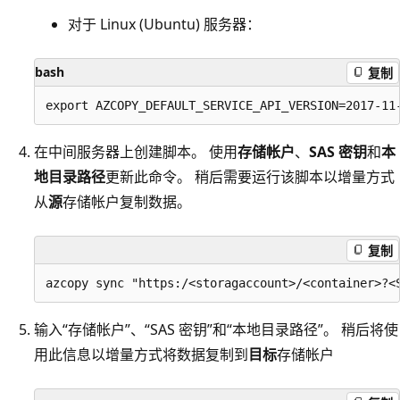
对于 Linux (Ubuntu) 服务器：
bash
复制
在中间服务器上创建脚本。 使用
存储帐户
、
SAS 密钥
和
本
地目录路径
更新此命令。 稍后需要运行该脚本以增量方式
从
源
存储帐户复制数据。
复制
输入“存储帐户”、“SAS 密钥”和“本地目录路径”。 稍后将使
用此信息以增量方式将数据复制到
目标
存储帐户