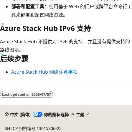
部署和配置工具
：使用基于 Web 的门户或跨平台命令行工
具来部署和配置网络资源。
Azure Stack Hub IPv6 支持
Azure Stack Hub 不提供对 IPv6 的支持，并且没有提供支持的
路线图项。
后续步骤
Azure Stack Hub 网络注意事项
阅
读
Last updated on
2026/07/07
模
式
中文 (简体)
你的隐私选择
主题
已
禁
SH ICP 归档编号 13015306-25