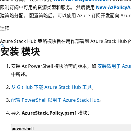
限制订阅中可用的资源类型和服务。 然后使用
New-AzPolicyA
建策略分配。 配置策略后，可以使用 Azure 订阅开发面向 Azure 
注释
Azure Stack Hub 策略模块旨在用作部署到 Azure Stack Hu
安装 模块
安装 Az PowerShell 模块所需的版本，如
安装适用于 Azure 
中所述。
从 GitHub 下载 Azure Stack Hub 工具
。
配置 PowerShell 以用于 Azure Stack Hub
。
导入
AzureStack.Policy.psm1
模块：
powershell