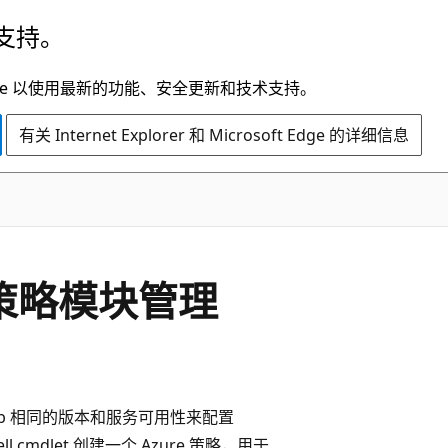
支持。
t Edge 以使用最新的功能、安全更新和技术支持。
有关 Internet Explorer 和 Microsoft Edge 的详细信息
ub 策略模块管理
ck Hub 相同的版本和服务可用性来配置
ell cmdlet 创建一个 Azure 策略，用于