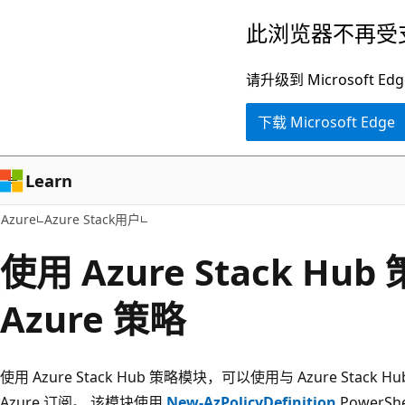
跳
此浏览器不再受
至
主
请升级到 Microsof
要
下载 Microsoft Edge
内
容
Learn
Azure
Azure Stack用户
使用 Azure Stack H
Azure 策略
使用 Azure Stack Hub 策略模块，可以使用与 Azure Sta
Azure 订阅。 该模块使用
New-AzPolicyDefinition
PowerSh