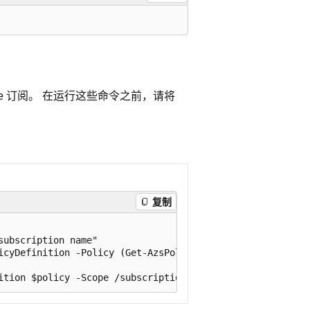
zure 订阅。 在运行这些命令之前，请将
复制
ubscription name"

icyDefinition -Policy (Get-AzsPolicy)
