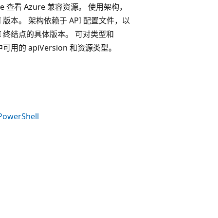
se 查看 Azure 兼容资源。 使用架构，
PI 版本。 架构依赖于 API 配置文件，以
API 终结点的具体版本。 可对类型和
可用的 apiVersion 和资源类型。
PowerShell