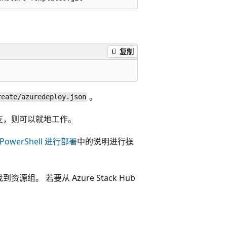
复制
。
reate/azuredeploy.json
支，则可以就地工作。
PowerShell 进行部署
中的说明进行操
找到资源组。 若要从 Azure Stack Hub