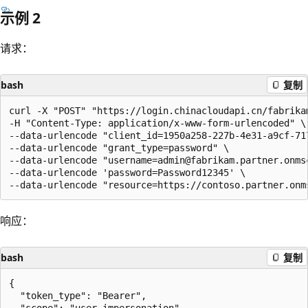
示例 2
请求：
bash
复制
curl -X "POST" "https://login.chinacloudapi.cn/fabrika
-H "Content-Type: application/x-www-form-urlencoded" \

--data-urlencode "client_id=1950a258-227b-4e31-a9cf-717
--data-urlencode "grant_type=password" \

--data-urlencode "username=admin@fabrikam.partner.onmsc
--data-urlencode 'password=Password12345' \

响应：
bash
复制
{

  "token_type": "Bearer",

  "scope": "user_impersonation",
