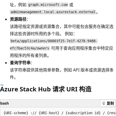
址，例如
或
graph.microsoft.com
。
adminmanagement.local.azurestack.external
资源路径
：
该路径指定资源或资源集合，其中可能包含服务在确定选
择这些资源时所用的多个段。 例如：
beta/applications/00003f25-7e1f-4278-9488-
可用于查询应用程序集合中特定应
efc7bac53c4a/owners
用程序的所有者列表。
查询字符串
：
该字符串提供其他简单参数，例如 API 版本或资源选择条
件。
Azure Stack Hub 请求 URI 构造
bash
复制