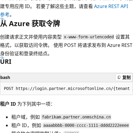
建专用应用 ID。 若要了解这些主题，请查看
Azure REST API
参考
。
从 Azure 获取令牌
创建请求正文并使用内容类型
设置其
x-www-form-urlencoded
格式，以获取访问令牌。 使用 POST 将请求发布到 Azure REST
身份验证和登录终结点。
URI
bash
复制
租户 ID
为下列其中一项：
租户域，例如
fabrikam.partner.onmschina.cn
租户 ID，例如
aaaabbbb-0000-cccc-1111-dddd2222eeee