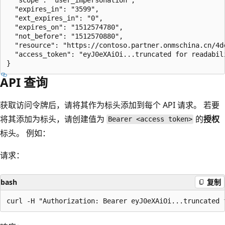
  "expires_in": "3599",

  "ext_expires_in": "0",

  "expires_on": "1512574780",

  "not_before": "1512570880",

  "resource": "https://contoso.partner.onmschina.cn/4d
  "access_token": "eyJ0eXAiOi...truncated for readabili
API 查询
获取访问令牌后，请将其作为标头添加到每个 API 请求。 若要
将其添加为标头，请创建值为
的
授权
Bearer <access token>
标头。 例如：
请求：
bash
复制