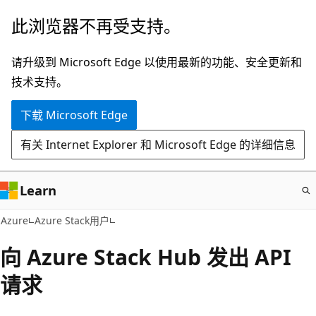
跳
此浏览器不再受支持。
至
主
请升级到 Microsoft Edge 以使用最新的功能、安全更新和
要
技术支持。
内
下载 Microsoft Edge
容
有关 Internet Explorer 和 Microsoft Edge 的详细信息
Learn
Azure
Azure Stack用户
向 Azure Stack Hub 发出 API
请求