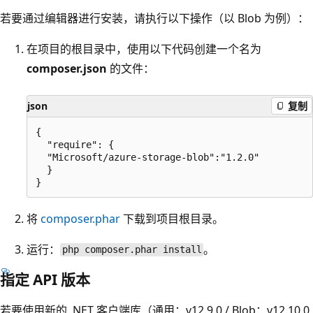
若要通过编辑器进行安装，请执行以下操作（以 Blob 为例）：
在项目的根目录中，使用以下代码创建一个名为
composer.json
的文件：
json
复制
{

  "require": {

  "Microsoft/azure-storage-blob":"1.2.0"

  }

将
composer.phar
下载到项目根目录。
运行：
。
php composer.phar install
指定 API 版本
若要使用新的 .NET 客户端库（通用：v12.9.0 / Blob：v12.10.0