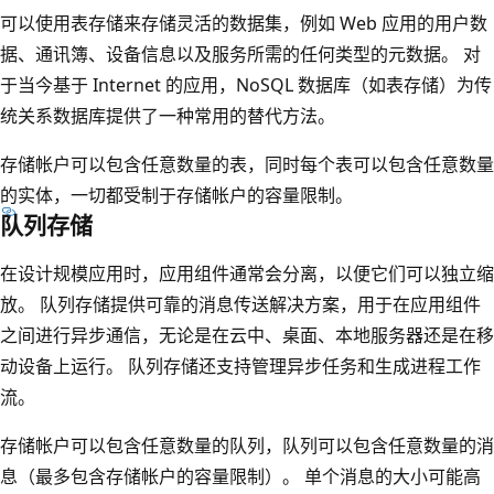
可以使用表存储来存储灵活的数据集，例如 Web 应用的用户数
据、通讯簿、设备信息以及服务所需的任何类型的元数据。 对
于当今基于 Internet 的应用，NoSQL 数据库（如表存储）为传
统关系数据库提供了一种常用的替代方法。
存储帐户可以包含任意数量的表，同时每个表可以包含任意数量
的实体，一切都受制于存储帐户的容量限制。
队列存储
在设计规模应用时，应用组件通常会分离，以便它们可以独立缩
放。 队列存储提供可靠的消息传送解决方案，用于在应用组件
之间进行异步通信，无论是在云中、桌面、本地服务器还是在移
动设备上运行。 队列存储还支持管理异步任务和生成进程工作
流。
存储帐户可以包含任意数量的队列，队列可以包含任意数量的消
息（最多包含存储帐户的容量限制）。 单个消息的大小可能高