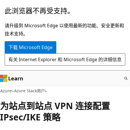
跳
此浏览器不再受支持。
至
主
请升级到 Microsoft Edge 以使用最新的功能、安全更新和
要
技术支持。
内
下载 Microsoft Edge
容
有关 Internet Explorer 和 Microsoft Edge 的详细信息
Learn
Azure
Azure Stack用户
为站点到站点 VPN 连接配置
IPsec/IKE 策略