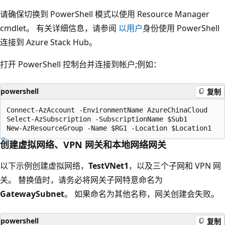
请确保切换到 PowerShell 模式以使用 Resource Manager
cmdlet。 有关详细信息，请参阅
以用户
身份使用 PowerShell
连接到 Azure Stack Hub。
打开 PowerShell 控制台并连接到帐户;例如：
powershell
复制
Connect-AzAccount -EnvironmentName AzureChinaCloud

Select-AzSubscription -SubscriptionName $Sub1

创建虚拟网络、VPN 网关和本地网络网关
以下示例创建虚拟网络，
TestVNet1
，以及三个子网和 VPN 网
关。 替换值时，请务必将网关子网特意命名为
GatewaySubnet
。 如果命名为其他名称，网关创建会失败。
powershell
复制