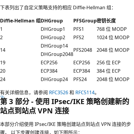
下表列出了自定义策略支持的相应 Diffie-Hellman 组：
Diffie-Hellman 组
DHGroup
PFSGroup
密钥长度
1
DHGroup1
PFS1
768 位 MODP
2
DHGroup2
PFS2
1024 位 MODP
DHGroup14
14
PFS2048
2048 位 MODP
DHGroup2048
19
ECP256
ECP256
256 位 ECP
20
ECP384
ECP384
384 位 ECP
24
DHGroup24
PFS24
2048 位 MODP
有关详细信息，请参阅
RFC3526
和
RFC5114
。
第 3 部分 - 使用 IPsec/IKE 策略创建新的
站点到站点 VPN 连接
本部分介绍使用 IPsec/IKE 策略创建站点到站点 VPN 连接的步
骤。 以下步骤创建连接，如下图所示：