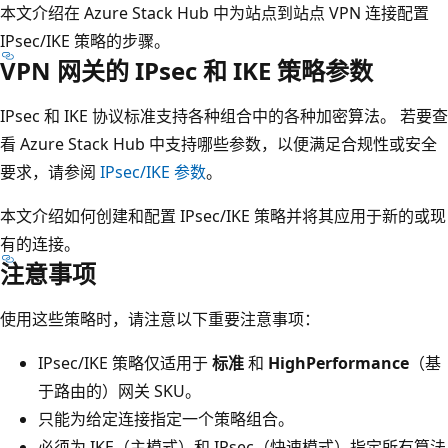
本文介绍在 Azure Stack Hub 中为站点到站点 VPN 连接配置
IPsec/IKE 策略的步骤。
VPN 网关的 IPsec 和 IKE 策略参数
IPsec 和 IKE 协议标准支持各种组合中的各种加密算法。 若要查
看 Azure Stack Hub 中支持哪些参数，以便满足合规性或安全
要求，请参阅
IPsec/IKE 参数
。
本文介绍如何创建和配置 IPsec/IKE 策略并将其应用于新的或现
有的连接。
注意事项
使用这些策略时，请注意以下重要注意事项：
IPsec/IKE 策略仅适用于
标准
和
HighPerformance
（基
于路由的）网关 SKU。
只能为给定连接指定一个策略组合。
必须为 IKE（主模式）和 IPsec（快速模式）指定所有算法