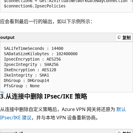
$connection6 = Get-AzVirtualNetworkGatewayConnection -
应会看到最后一行的输出，如以下示例所示：
output
复制
SALifeTimeSeconds : 14400

SADataSizeKilobytes : 102400000

IpsecEncryption : AES256

IpsecIntegrity : SHA256

IkeEncryption : AES128

IkeIntegrity : SHA1

DhGroup : DHGroup14

3.从连接中删除 IPsec/IKE 策略
从连接中删除自定义策略后，Azure VPN 网关将还原为
默认
IPsec/IKE 建议
，并与本地 VPN 设备重新协商。