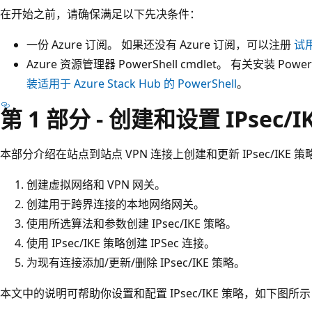
在开始之前，请确保满足以下先决条件：
一份 Azure 订阅。 如果还没有 Azure 订阅，可以注册
试
Azure 资源管理器 PowerShell cmdlet。 有关安装 Pow
装适用于 Azure Stack Hub 的 PowerShell
。
第 1 部分 - 创建和设置 IPsec/I
本部分介绍在站点到站点 VPN 连接上创建和更新 IPsec/IKE 
创建虚拟网络和 VPN 网关。
创建用于跨界连接的本地网络网关。
使用所选算法和参数创建 IPsec/IKE 策略。
使用 IPsec/IKE 策略创建 IPSec 连接。
为现有连接添加/更新/删除 IPsec/IKE 策略。
本文中的说明可帮助你设置和配置 IPsec/IKE 策略，如下图所