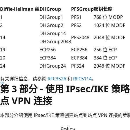
Diffie-Hellman 组
DHGroup
PFSGroup
密钥长度
1
DHGroup1
PFS1
768 位 MODP
2
DHGroup2
PFS2
1024 位 MODP
DHGroup14
14
PFS2048
2048 位 MODP
DHGroup2048
19
ECP256
ECP256
256 位 ECP
20
ECP384
ECP384
384 位 ECP
24
DHGroup24
PFS24
2048 位 MODP
有关详细信息，请参阅
RFC3526
和
RFC5114
。
第 3 部分 - 使用 IPsec/IK
点 VPN 连接
本部分介绍使用 IPsec/IKE 策略创建站点到站点 VPN 连