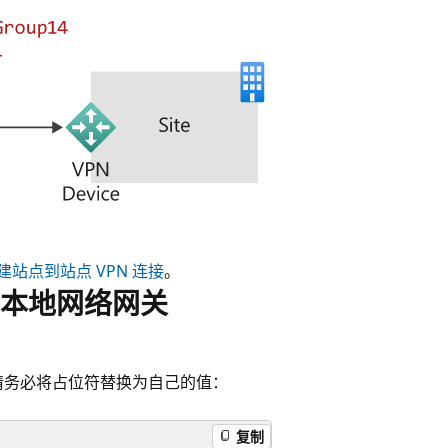
建站点到站点 VPN 连接
。
关和本地网络网关
请务必将占位符替换为自己的值：
复制