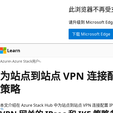
跳
此浏览器不再受
至
主
请升级到 Microsof
要
下载 Microsoft Edge
内
容
Learn
Azure
Azure Stack用户
为站点到站点 VPN 连接配置
策略
本文介绍在 Azure Stack Hub 中为站点到站点 VPN 连接配置 I