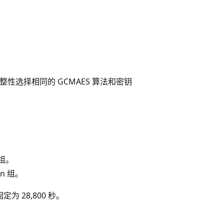
c 完整性选择相同的 GCMAES 算法和密钥
 组。
en 组。
固定为 28,800 秒。