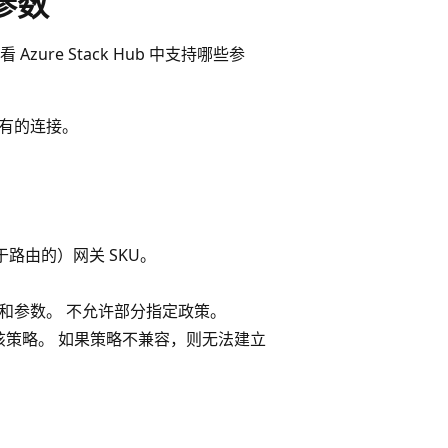
略参数
zure Stack Hub 中支持哪些参
现有的连接。
于路由的）网关 SKU。
算法和参数。 不允许部分指定政策。
持该策略。 如果策略不兼容，则无法建立