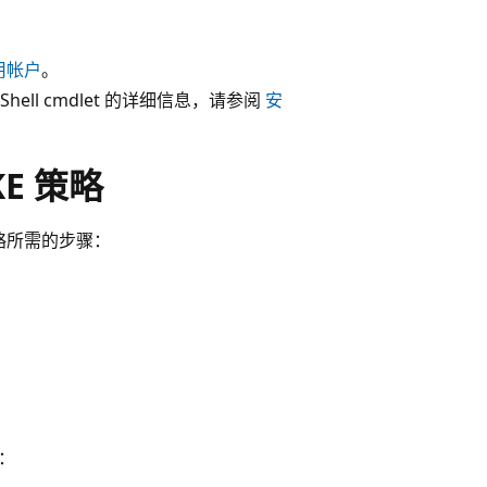
用帐户
。
erShell cmdlet 的详细信息，请参阅
安
KE 策略
策略所需的步骤：
示：