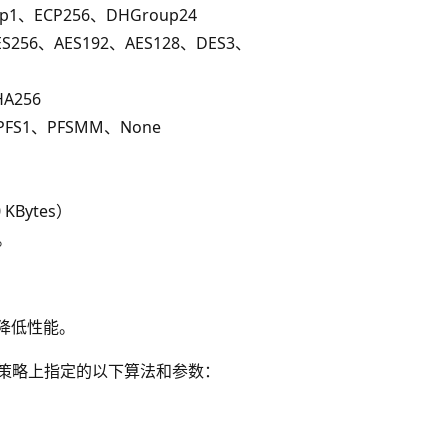
p1、ECP256、DHGroup24
S256、AES192、AES128、DES3、
A256
、PFS1、PFSMM、None
KBytes）
器。
会降低性能。
IKE 策略上指定的以下算法和参数：