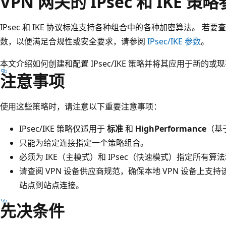
VPN 网关的 IPsec 和 IKE 策
IPsec 和 IKE 协议标准支持各种组合中的各种加密算法。 若要查看 A
数，以便满足合规性或安全要求，请参阅
IPsec/IKE 参数
。
本文介绍如何创建和配置 IPsec/IKE 策略并将其应用于新的或
注意事项
使用这些策略时，请注意以下重要注意事项：
IPsec/IKE 策略仅适用于
标准
和
HighPerformance
（基
只能为给定连接指定一个策略组合。
必须为 IKE（主模式）和 IPsec（快速模式）指定所有
请查阅 VPN 设备供应商规范，确保本地 VPN 设备上支
站点到站点连接。
先决条件