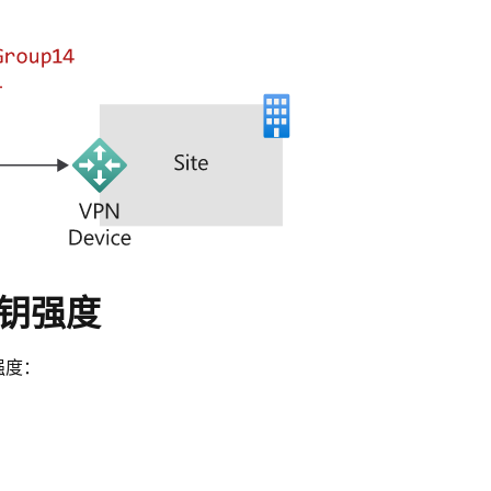
密钥强度
强度：