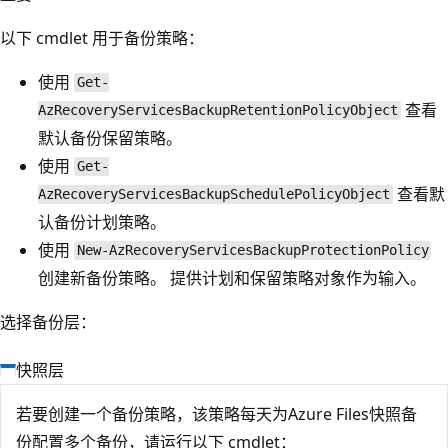
以下 cmdlet 用于备份策略：
使用
Get-
查看
AzRecoveryServicesBackupRetentionPolicyObject
默认备份保留策略。
使用
Get-
查看默
AzRecoveryServicesBackupSchedulePolicyObject
认备份计划策略。
使用
New-AzRecoveryServicesBackupProtectionPolicy
创建新备份策略。 提供计划和保留策略对象作为输入。
选择备份层：
快照层
若要创建一个备份策略，该策略每天为Azure Files快照备
份配置多个备份，请运行以下 cmdlet：