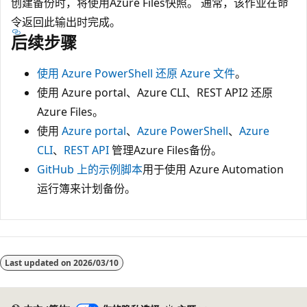
创建备份时，将使用Azure Files快照。 通常，该作业在命
令返回此输出时完成。
后续步骤
使用 Azure PowerShell 还原 Azure 文件
。
使用
Azure portal
、
Azure CLI
、
REST API2 还原
Azure Files。
使用
Azure portal
、
Azure PowerShell
、
Azure
CLI
、
REST API
管理Azure Files备份。
GitHub 上的示例脚本
用于使用 Azure Automation
运行簿来计划备份。
Last updated on
2026/03/10