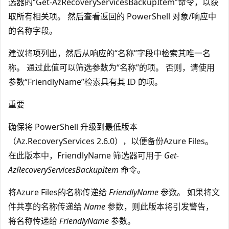
选器的“Get-AzRecoveryServicesBackupItem”命令，以获
取所有相关项。 然后查看返回的 PowerShell 对象/响应中
的名称字段。
建议将项列出，然后从响应的“名称”字段中检索其唯一名
称。 通过此值可以筛选参数为“名称”的项。 否则，请使用
参数“FriendlyName”检索具有其 ID 的项。
重要
确保将 PowerShell 升级到最低版本
（Az.RecoveryServices 2.6.0），以便备份Azure Files。
在此版本中，FriendlyName 筛选器可用于
Get-
AzRecoveryServicesBackupItem
命令。
将Azure Files的名称传递给
FriendlyName
参数。 如果将文
件共享的名称传递给
Name
参数，则此版本将引发警告，
将名称传递给
FriendlyName
参数。