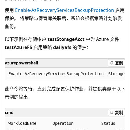
使用
Enable-AzRecoveryServicesBackupProtection
启用
保护。 将策略与保管库关联后，系统会根据策略计划触发
备份。
以下示例在存储帐户
testStorageAcct
中为 Azure 文件
testAzureFS
启用策略
dailyafs
的保护：
azurepowershell
复制
此命令将等待，直到完成配置保护作业，并提供类似于以下
示例的输出：
cmd
复制
WorkloadName       Operation            Status      
------------             ---------            ------