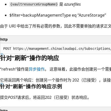
是
azurefiles
{vaultresourceGroupName}
$filter=backupManagementType eq “AzureStorage”
由于 URI 中给出了所有必需的参数，因此不需要单独的请求正
http
针对“刷新”操作的响应
“refresh”操作是
异步操作
。 这意味着，此操作会创建另一个需
它将返回两个响应：创建另一个操作时为 202（已接受），该操
针对“刷新”操作的响应示例
提交
POST
请求后，将返回202（已接受）状态响应。
http