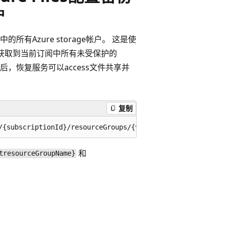
户
Azure storage帐户。 这是使
获取到当前订阅中所有未受保护的
”后，恢复服务可以access文件共享并
复制
和
tresourceGroupName}