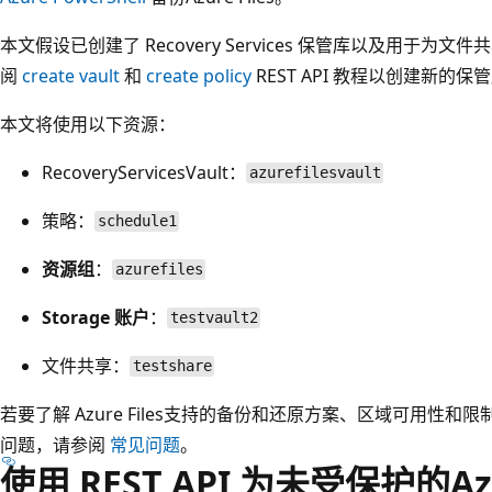
本文假设已创建了 Recovery Services 保管库以及用于
阅
create vault
和
create policy
REST API 教程以创建新的
本文将使用以下资源：
RecoveryServicesVault
：
azurefilesvault
策略：
schedule1
资源组
：
azurefiles
Storage 账户
：
testvault2
文件共享
：
testshare
若要了解 Azure Files支持的备份和还原方案、区域可用性和
问题，请参阅
常见问题
。
使用 REST API 为未受保护的Az