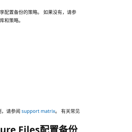
为文件共享配置备份的策略。 如果没有，请参
保管库和策略。
限制，请参阅
support matrix
。 有关常见
ure Files配置备份