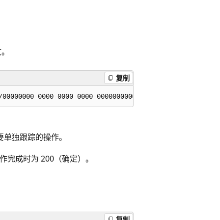
文。
复制
要单独跟踪的操作。
作完成时为 200（确定）。
复制