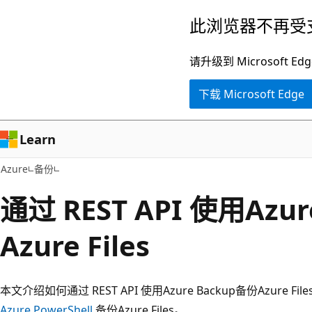
跳
此浏览器不再受
至
主
请升级到 Microsof
要
下载 Microsoft Edge
内
容
Learn
Azure
备份
通过 REST API 使用Azu
Azure Files
本文介绍如何通过 REST API 使用Azure Backup备份Azure F
Azure PowerShell
备份Azure Files。