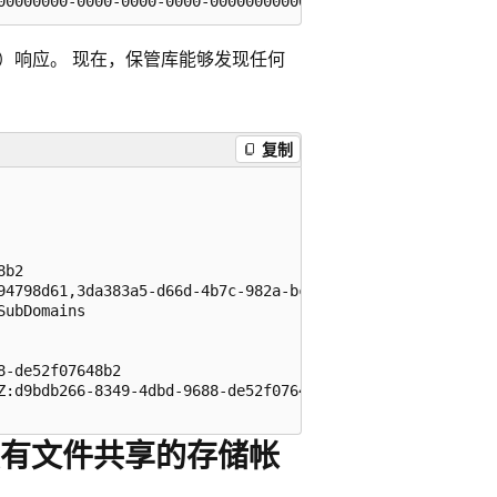
（无内容）响应。 现在，保管库能够发现任何
复制
b2

94798d61,3da383a5-d66d-4b7c-982a-bc8d94798d61

ubDomains

-de52f07648b2

Z:d9bdb266-8349-4dbd-9688-de52f07648b2

有文件共享的存储帐