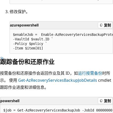
修改保护。
azurepowershell
复制
$enableJob =  Enable-AzRecoveryServicesBackupProte
-VaultId $vault.ID ` 

-Policy $policy ` 

跟踪备份和还原作业
按需备份和还原操作会返回作业及其 ID，如
运行按需备份
时所
示。 使用
Get-AzRecoveryServicesBackupJobDetails
cmdlet
跟踪作业进度和详细信息。
powershell
复制
$job = Get-AzRecoveryServicesBackupJob -JobId 00000000