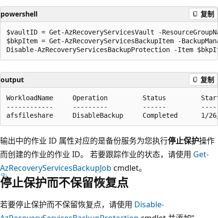
powershell
复制
$vaultID = Get-AzRecoveryServicesVault -ResourceGroupN
$bkpItem = Get-AzRecoveryServicesBackupItem -BackupMan
output
复制
WorkloadName     Operation         Status         Star
------------     ---------         ------         ----
输出中的作业 ID 属性对应的是备份服务为您执行
停止保护
操作
而创建的作业的作业 ID。 若要跟踪作业的状态，请使用
Get-
AzRecoveryServicesBackupJob
cmdlet。
停止保护而不保留恢复点
若要停止保护而不保留恢复点，请使用
Disable-
AzRecoveryServicesBackupProtection
cmdlet 并添加“-