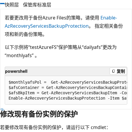
快照层
保管库标准层
若要更改用于备份Azure Files的策略，请使用
Enable-
AzRecoveryServicesBackupProtection
。 指定相关备份
项和新的备份策略。
以下示例将“testAzureFS”保护策略从“dailyafs”更改为
“monthlyafs” 。
powershell
复制
$monthlyafsPol =  Get-AzRecoveryServicesBackupProtect
$afsContainer = Get-AzRecoveryServicesBackupContaine
$afsBkpItem = Get-AzRecoveryServicesBackupItem -Cont
修改现有备份实例的保护
若要修改现有备份实例的保护，请运行以下 cmdlet：