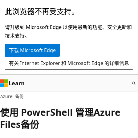
跳
此浏览器不再受支持。
至
主
请升级到 Microsoft Edge 以使用最新的功能、安全更新和
要
技术支持。
内
下载 Microsoft Edge
容
有关 Internet Explorer 和 Microsoft Edge 的详细信息
Learn
Azure
备份
使用 PowerShell 管理Azure
Files备份