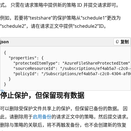
式。 只需在请求策略中提供新的策略 ID 并提交请求即可。
例如，若要将“testshare”的保护策略从“schedule1”更改为
“schedule2”，请在请求正文中提供“schedule2”ID。
json
复制
{

  "properties": {

    "protectedItemType": "AzureFileShareProtectedItem",
    "sourceResourceId": "/subscriptions/ef4ab5a7-c2c0-
    "policyId": "/Subscriptions/ef4ab5a7-c2c0-4304-af8
  }

停止保护，但保留现有数据
可以删除受保护文件共享上的保护，但保留已备份的数据。 因
此，请删除用于
启用备份
的请求正文中的策略，然后提交请求。
删除与策略的关联后，将不再触发备份，也不会创建新的恢复