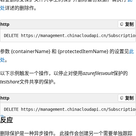
处
详述的删除作。
http
复制
参数 {containerName} 和 {protectedItemName} 的设置见
此
处
。
以下示例触发一个操作，以停止对使用
azurefilesvault
保护的
testshare
文件共享的保护。
http
复制
反应
删除保护是一种异步操作。 此操作会创建另一个需要单独跟踪