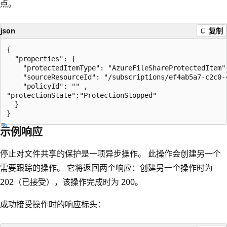
点。
json
复制
{

  "properties": {

    "protectedItemType": "AzureFileShareProtectedItem",
    "sourceResourceId": "/subscriptions/ef4ab5a7-c2c0-
    "policyId": "" ,

"protectionState":"ProtectionStopped"

  }

示例响应
停止对文件共享的保护是一项异步操作。 此操作会创建另一个
需要跟踪的操作。 它将返回两个响应：创建另一个操作时为
202（已接受），该操作完成时为 200。
成功接受操作时的响应标头：