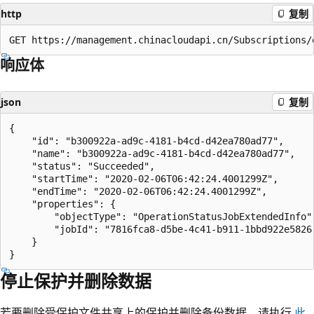
http
复制
响应体
json
复制
{

    "id": "b300922a-ad9c-4181-b4cd-d42ea780ad77",

    "name": "b300922a-ad9c-4181-b4cd-d42ea780ad77",

    "status": "Succeeded",

    "startTime": "2020-02-06T06:42:24.4001299Z",

    "endTime": "2020-02-06T06:42:24.4001299Z",

    "properties": {

        "objectType": "OperationStatusJobExtendedInfo",
        "jobId": "7816fca8-d5be-4c41-b911-1bbd922e5826"
    }

停止保护并删除数据
若要删除受保护文件共享上的保护并删除备份数据，请执行
此