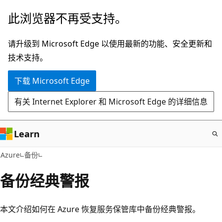
跳
此浏览器不再受支持。
至
主
请升级到 Microsoft Edge 以使用最新的功能、安全更新和
要
技术支持。
内
下载 Microsoft Edge
容
有关 Internet Explorer 和 Microsoft Edge 的详细信息
Learn
Azure
备份
备份经典警报
本文介绍如何在 Azure 恢复服务保管库中备份经典警报。