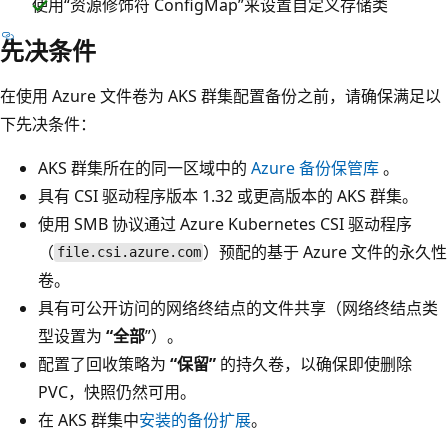
使用“资源修饰符 ConfigMap”来设置自定义存储类
先决条件
在使用 Azure 文件卷为 AKS 群集配置备份之前，请确保满足以
下先决条件：
AKS 群集所在的同一区域中的
Azure 备份保管库
。
具有 CSI 驱动程序版本 1.32 或更高版本的 AKS 群集。
使用 SMB 协议通过 Azure Kubernetes CSI 驱动程序
（
）预配的基于 Azure 文件的永久性
file.csi.azure.com
卷。
具有可公开访问的网络终结点的文件共享（网络终结点类
型设置为
“全部
”）。
配置了回收策略为
“保留”
的持久卷，以确保即使删除
PVC，快照仍然可用。
在 AKS 群集中
安装的备份扩展
。