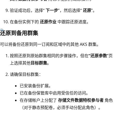
验证成功后，选择“
下一步
”，然后选择“
还原
”。
在备份实例下的
还原作业
中跟踪还原进度。
还原到备用群集
可以将备份还原到同一订阅和区域中的其他 AKS 群集。
按照还原到原始群集相同的步骤操作，但在
“还原参数
”页
上选择其他
目标群集
。
请确保目标群集：
已安装备份扩展。
已在备份保管库中启用受信任的访问。
在存储帐户上分配了
存储文件数据特权参与者
角色
（对于静态预配卷，必须手动分配此角色）。