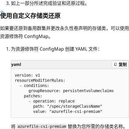
如上一部分所述完成验证和还原过程。
使用自定义存储类还原
如果要还原到备用群集并更改永久性卷声明的存储类，可以使用
资源修饰符 ConfigMap。
为资源修饰符 ConfigMap 创建 YAML 文件：
yaml
复制
version: v1

resourceModifierRules:

  - conditions:

      groupResource: persistentvolumeclaims

    patches:

      - operation: replace

        path: "/spec/storageClassName"

将
替换为您所需的存储类名称。
azurefile-csi-premium