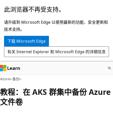
跳
此浏览器不再受支持。
至
主
请升级到 Microsoft Edge 以使用最新的功能、安全更新和
要
技术支持。
内
下载 Microsoft Edge
容
有关 Internet Explorer 和 Microsoft Edge 的详细信息
Learn
Azure
备份
教程：在 AKS 群集中备份 Azure
文件卷