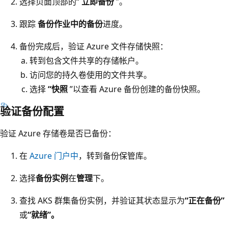
选择页面顶部的“
立即备份
”。
跟踪
备份作业中的备份
进度。
备份完成后，验证 Azure 文件存储快照：
转到包含文件共享的存储帐户。
访问您的持久卷使用的文件共享。
选择
“快照
”以查看 Azure 备份创建的备份快照。
验证备份配置
验证 Azure 存储卷是否已备份：
在
Azure 门户中
，转到备份保管库。
选择
备份实例
在
管理
下。
查找 AKS 群集备份实例，并验证其状态显示为
“正在备份”
或
“就绪”。