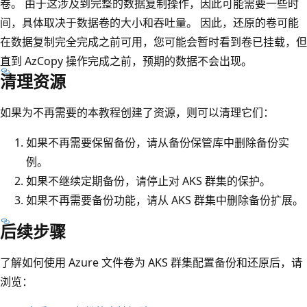
卷。 由于这涉及到完整的数据复制操作，因此可能需要一些时
间，具体取决于数据卷的大小和吞吐量。 因此，还原的卷可能
在数据复制完全完成之前可用，您可能会暂时看到卷已挂载，但
直到 AzCopy 操作完成之前，预期的数据不会出现。
清理资源
如果为不再需要的本教程创建了资源，则可以清理它们：
如果不再需要保留备份，请从备份保管库中删除备份实
例。
如果不继续定期备份，请停止对 AKS 群集的保护。
如果不再需要备份功能，请从 AKS 群集中删除备份扩展。
后续步骤
了解如何使用 Azure 文件卷为 AKS 群集配置备份和还原后，请
浏览：