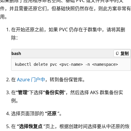
如果删除了应用程序命名空间、基础 PVC 或文件共享中的文
件，并且需要还原它们，但基础快照仍然存在，则此方案非常有
用。
在开始还原之前，如果 PVC 仍存在于群集中，请将其删
除：
bash
复制
在
Azure 门户中
，转到备份保管库。
在
“管理
”下选择
“备份实例
”，然后选择 AKS 群集备份实
例。
选择页面顶部的
“还原
”。
在
“选择恢复点
”页上，根据创建时间选择要从中还原的恢