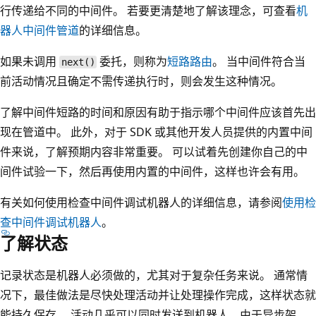
行传递给不同的中间件。 若要更清楚地了解该理念，可查看
机
器人中间件管道
的详细信息。
如果未调用
委托，则称为
短路路由
。 当中间件符合当
next()
前活动情况且确定不需传递执行时，则会发生这种情况。
了解中间件短路的时间和原因有助于指示哪个中间件应该首先出
现在管道中。 此外，对于 SDK 或其他开发人员提供的内置中间
件来说，了解预期内容非常重要。 可以试着先创建你自己的中
间件试验一下，然后再使用内置的中间件，这样也许会有用。
有关如何使用检查中间件调试机器人的详细信息，请参阅
使用检
查中间件调试机器人
。
了解状态
记录状态是机器人必须做的，尤其对于复杂任务来说。 通常情
况下，最佳做法是尽快处理活动并让处理操作完成，这样状态就
能持久保存。 活动几乎可以同时发送到机器人，由于异步架