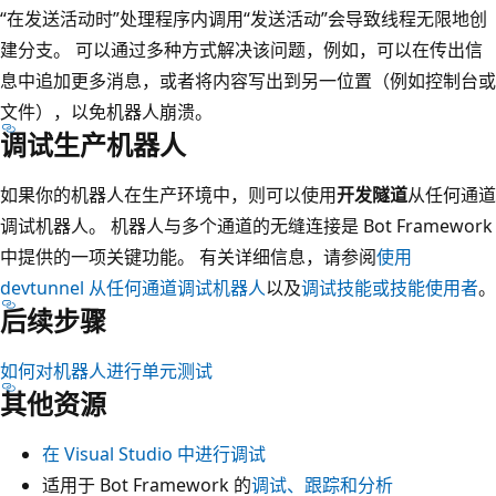
“在发送活动时”
处理程序内调用“发送活动”
会导致线程无限地创
建分支。 可以通过多种方式解决该问题，例如，可以在传出信
息中追加更多消息，或者将内容写出到另一位置（例如控制台或
文件），以免机器人崩溃。
调试生产机器人
如果你的机器人在生产环境中，则可以使用
开发隧道
从任何通道
调试机器人。 机器人与多个通道的无缝连接是 Bot Framework
中提供的一项关键功能。 有关详细信息，请参阅
使用
devtunnel 从任何通道调试机器人
以及
调试技能或技能使用者
。
后续步骤
如何对机器人进行单元测试
其他资源
在 Visual Studio 中进行调试
适用于 Bot Framework 的
调试、跟踪和分析