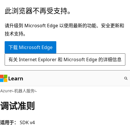
跳
此浏览器不再受支持。
至
主
请升级到 Microsoft Edge 以使用最新的功能、安全更新和
要
技术支持。
内
下载 Microsoft Edge
容
有关 Internet Explorer 和 Microsoft Edge 的详细信息
Learn
Azure
机器人服务
调试准则
适用于：
SDK v4