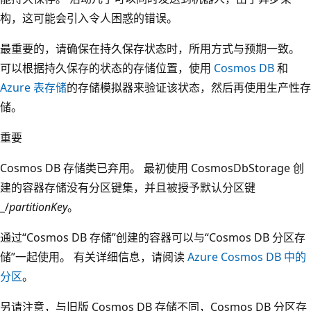
构，这可能会引入令人困惑的错误。
最重要的，请确保在持久保存状态时，所用方式与预期一致。
可以根据持久保存的状态的存储位置，使用
Cosmos DB
和
Azure 表存储
的存储模拟器来验证该状态，然后再使用生产性存
储。
重要
Cosmos DB 存储
类已弃用。 最初使用 CosmosDbStorage 创
建的容器存储没有分区键集，并且被授予默认分区键
_/
partitionKey
。
通过“Cosmos DB 存储”
创建的容器可以与“Cosmos DB 分区存
储”
一起使用。 有关详细信息，请阅读
Azure Cosmos DB 中的
分区
。
另请注意，与旧版 Cosmos DB 存储不同，Cosmos DB 分区存