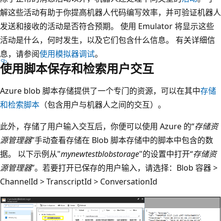
解这些活动有助于你提高机器人代码编写效率，并可验证机器人
发送和接收的活动是否符合预期。 使用 Emulator 将显示这些
活动是什么，何时发生，以及它们包含什么信息。 有关详细信
息，请参阅
使用模拟器调试
。
使用脚本保存和检索用户交互
Azure blob 脚本存储提供了一个专门的资源，可以在其中
存储
和检索脚本
（包含用户与机器人之间的交互）。
此外，存储了用户输入交互后，你便可以使用 Azure 的“
存储资
源管理器
”手动查看存储在 Blob 脚本存储中的脚本中包含的数
据。 以下示例从"
mynewtestblobstorage
"的设置中打开“
存储资
源管理器
”。若要打开已保存的用户输入，请选择：Blob 容器 >
ChannelId > TranscriptId > ConversationId