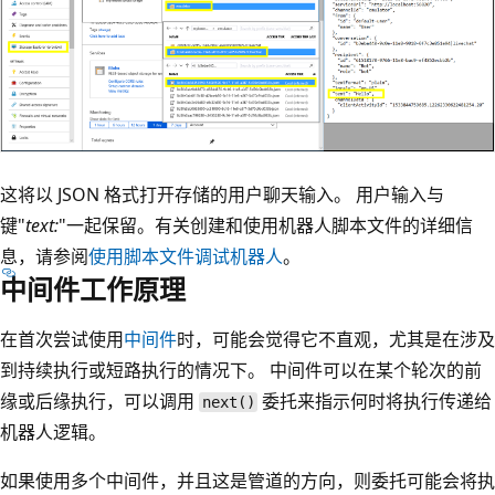
这将以 JSON 格式打开存储的用户聊天输入。 用户输入与
键"
text:
"一起保留。有关创建和使用机器人脚本文件的详细信
息，请参阅
使用脚本文件调试机器人
。
中间件工作原理
在首次尝试使用
中间件
时，可能会觉得它不直观，尤其是在涉及
到持续执行或短路执行的情况下。 中间件可以在某个轮次的前
缘或后缘执行，可以调用
委托来指示何时将执行传递给
next()
机器人逻辑。
如果使用多个中间件，并且这是管道的方向，则委托可能会将执