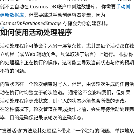
储不会自动在 Cosmos DB 帐户中创建数据库。 你需要
手动创
建新数据库
，但需要跳过手动创建容器步骤，因为
CosmosDbPartitionedStorage
存储会为你创建容器。
如何使用活动处理程序
活动处理程序可能会引入另一层复杂性，尤其是每个活动都在独
立线程（或 Web 辅助角色，具体取决于语言）上运行。 根据你
的处理程序正在执行的操作，这可能会导致当前状态与你的预期
不符的问题。
内置状态在一个轮次结束时写入，但是，由该轮次生成的任何活
动在执行时均独立于轮次管道。 通常这不会影响我们，但如果
活动处理程序更改状态，则写入的状态必须包含所做的更改。
在这种情况下，轮次管道在完成操作之前，会先等待活动处理完
毕，目的是确保记录该轮次的正确状态。
“发送活动”
方法及其处理程序带来了一个独特的问题。 单纯地从