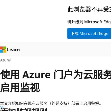
跳
此浏览器不再受
至
主
请升级到 Microsof
要
下载 Microsoft Edge
内
容
Learn
Azure
使用 Azure 门户为云
启用监视
本文介绍如何在现有云服务（外延支持）部署上启用警报。