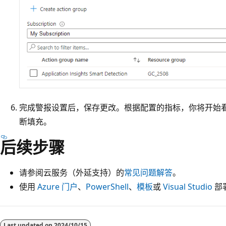
完成警报设置后，保存更改。根据配置的指标，你将开始看
断填充。
后续步骤
请参阅云服务（外延支持）的
常见问题解答
。
使用
Azure 门户
、
PowerShell
、
模板
或
Visual Studio
部
Last updated on
2024/10/15