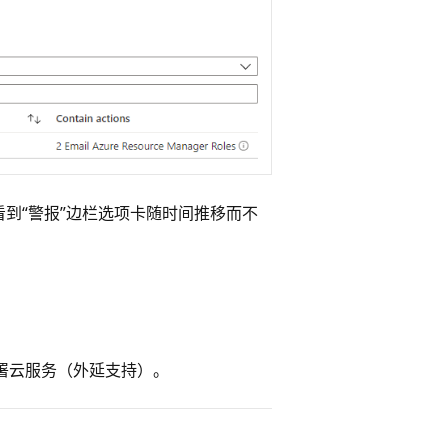
到“警报”边栏选项卡随时间推移而不
署云服务（外延支持）。