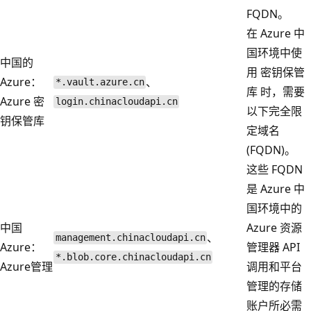
FQDN。
在 Azure 中
国环境中使
中国的
用 密钥保管
Azure：
、
*.vault.azure.cn
库 时，需要
Azure 密
login.chinacloudapi.cn
以下完全限
钥保管库
定域名
(FQDN)。
这些 FQDN
是 Azure 中
国环境中的
中国
Azure 资源
、
management.chinacloudapi.cn
Azure：
管理器 API
*.blob.core.chinacloudapi.cn
Azure管理
调用和平台
管理的存储
账户所必需