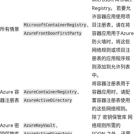
Registry。 若要允
许容器应用使用项
、
目注册表，请在将
MicrosoftContainerRegistry
所有情景
容器应用用于Azure
AzureFrontDoorFirstParty
防火墙时，将这些
网络规则或项目注
册表的应用程序规
则添加到允许列表
中。
将容器注册表用于
Azure 容
、
容器应用时，请配
AzureContainerRegistry
器注册表
置容器注册表使用
AzureActiveDirectory
的这些网络规则。
除了 密钥保管库 网
Azure 密
、
络规则所需的
AzureKeyVault
钥保管库
FQDN 之外，还需
AzureActiveDirectory