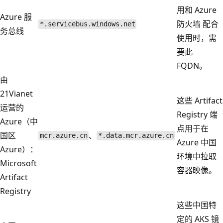
用和 Azure
Azure 服
防火墙 配合
*.servicebus.windows.net
务总线
使用时，需
要此
FQDN。
由
21Vianet
这些 Artifact
运营的
Registry 端
Azure（中
点用于在
国区
、
mcr.azure.cn
*.data.mcr.azure.cn
Azure 中国
Azure）：
环境中拉取
Microsoft
容器映像。
Artifact
Registry
这些中国特
定的 AKS 镜