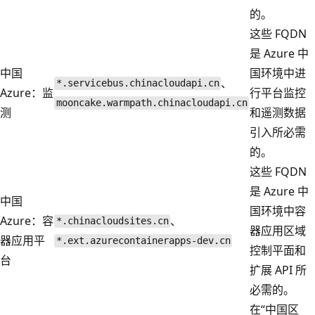
的。
这些 FQDN
是 Azure 中
中国
国环境中进
、
*.servicebus.chinacloudapi.cn
Azure：监
行平台监控
mooncake.warmpath.chinacloudapi.cn
测
和遥测数据
引入所必需
的。
这些 FQDN
是 Azure 中
中国
国环境中容
Azure：容
、
*.chinacloudsites.cn
器应用区域
器应用平
*.ext.azurecontainerapps-dev.cn
控制平面和
台
扩展 API 所
必需的。
在“中国区