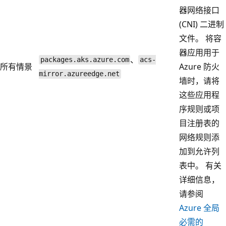
器网络接口
(CNI) 二进制
文件。 将容
器应用用于
、
packages.aks.azure.com
acs-
所有情景
Azure 防火
mirror.azureedge.net
墙时，请将
这些应用程
序规则或项
目注册表的
网络规则添
加到允许列
表中。 有关
详细信息，
请参阅
Azure 全局
必需的