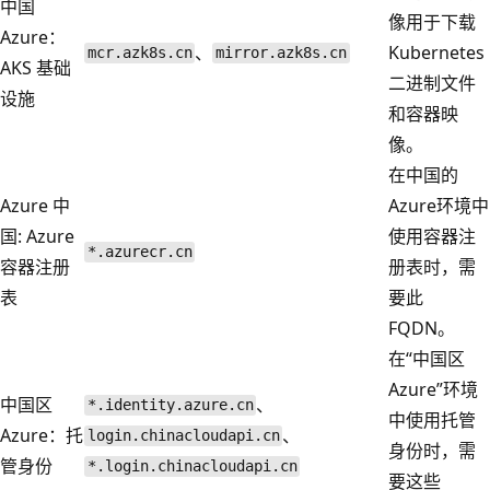
中国
像用于下载
Azure：
、
Kubernetes
mcr.azk8s.cn
mirror.azk8s.cn
AKS 基础
二进制文件
设施
和容器映
像。
在中国的
Azure 中
Azure环境中
国: Azure
使用容器注
*.azurecr.cn
容器注册
册表时，需
表
要此
FQDN。
在“中国区
Azure”环境
中国区
、
*.identity.azure.cn
中使用托管
Azure：托
、
login.chinacloudapi.cn
身份时，需
管身份
*.login.chinacloudapi.cn
要这些