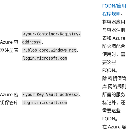
FQDN/应用
程序规则
。
将容器应用
与容器注册
<your-Container-Registry-
表和 Azure
Azure 容
、
address>
防火墙配合
器注册表
、
*.blob.core.windows.net
使用时，需
login.microsoft.com
要这些
FQDN。
除 密钥保管
库 网络规则
Azure 密
、
所需的服务
<your-Key-Vault-address>
钥保管库
标记外，还
login.microsoft.com
需要这些
FQDN。
在 Azure 容