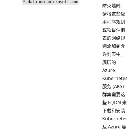
*.data.mcr.microsoft.com
防火墙时，
请将这些应
用程序规则
或项目注册
表的网络规
则添加到允
许列表中。
底层的
Azure
Kubernetes
服务 (AKS)
群集需要这
些 FQDN 来
下载和安装
Kubernetes
及 Azure 容