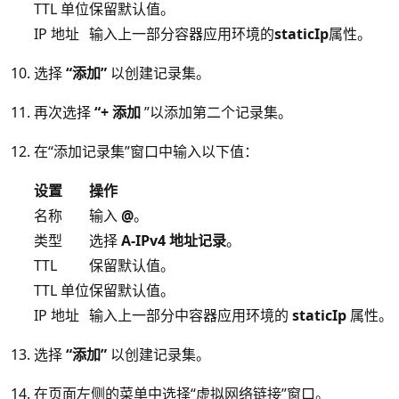
TTL 单位
保留默认值。
IP 地址
输入上一部分容器应用环境的
staticIp
属性。
选择
“添加”
以创建记录集。
再次选择
“+ 添加
”以添加第二个记录集。
在“添加记录集”窗口中输入以下值：
设置
操作
名称
输入
@
。
类型
选择
A-IPv4 地址记录
。
TTL
保留默认值。
TTL 单位
保留默认值。
IP 地址
输入上一部分中容器应用环境的
staticIp
属性。
选择
“添加”
以创建记录集。
在页面左侧的菜单中选择“虚拟网络链接”窗口。