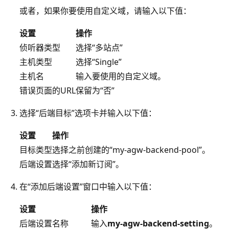
或者，如果你要使用自定义域，请输入以下值：
设置
操作
侦听器类型
选择“多站点”
主机类型
选择“Single”
主机名
输入要使用的自定义域。
错误页面的URL
保留为“否”
选择“后端目标”选项卡并输入以下值：
设置
操作
目标类型
选择之前创建的“my-agw-backend-pool”。
后端设置
选择“添加新订阅”。
在“添加后端设置”窗口中输入以下值：
设置
操作
后端设置名称
输入
my-agw-backend-setting
。