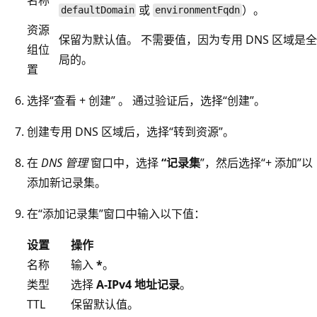
或
）。
defaultDomain
environmentFqdn
资源
保留为默认值。 不需要值，因为专用 DNS 区域是全
组位
局的。
置
选择“查看 + 创建” 。 通过验证后，选择“创建”。
创建专用 DNS 区域后，选择“转到资源”。
在
DNS 管理
窗口中，选择
“记录集
”，然后选择“+ 添加”以
添加新记录集。
在“添加记录集”窗口中输入以下值：
设置
操作
名称
输入
*
。
类型
选择
A-IPv4 地址记录
。
TTL
保留默认值。