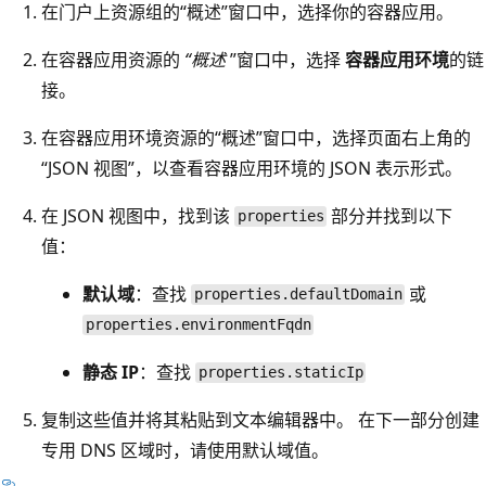
在门户上资源组的“概述”窗口中，选择你的容器应用。
在容器应用资源的
“概述
”窗口中，选择
容器应用环境
的链
接。
在容器应用环境资源的“概述”窗口中，选择页面右上角的
“JSON 视图”，以查看容器应用环境的 JSON 表示形式。
在 JSON 视图中，找到该
部分并找到以下
properties
值：
默认域
：查找
或
properties.defaultDomain
properties.environmentFqdn
静态 IP
：查找
properties.staticIp
复制这些值并将其粘贴到文本编辑器中。 在下一部分创建
专用 DNS 区域时，请使用默认域值。