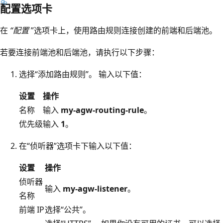
配置选项卡
在
“配置
”选项卡上，使用路由规则连接创建的前端和后端池。
若要连接前端池和后端池，请执行以下步骤：
选择“添加路由规则”。 输入以下值：
设置
操作
名称
输入
my-agw-routing-rule
。
优先级
输入
1
。
在“侦听器”选项卡下输入以下值：
设置
操作
侦听器
输入
my-agw-listener
。
名称
前端 IP
选择“公共”。