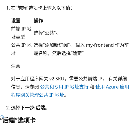
在“前端”选项卡上输入以下值：
设置
操作
前端 IP 地
选择“公共”。
址类型
公共 IP 地
选择“添加新订阅”。 输入 my-frontend 作为前
址
端名称，然后选择“确定”
注意
对于应用程序网关 v2 SKU，需要公共前端 IP。 有关详细
信息，请参阅
公共和专用 IP 地址支持
和
使用 Azure 应用
程序网关管理公共 IP 地址
。
选择
下一步:后端
。
“后端”选项卡