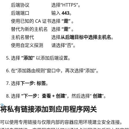
后端协议
选择“HTTPS”
。
后端端口
输入
443
。
使用已知的 CA 证书
选择
“是”
。
替代为新的主机名
选择
“是”
。
主机名替代
选择
从后端目标中选择主机名
。
使用自定义探测
请选择“否”。
选择
“添加”
以添加后端设置。
在“添加路由规则”窗口中，再次选择“添加”。
选择
下一步: 标签
。
选择
“下一步：查看 + 创建
”，然后选择“
创建
”。
将私有链接添加到应用程序网关
可以使用专用链接与仅限内部的容器应用环境建立安全连接。