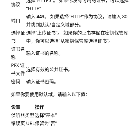
选择“HTTPS”
。 如果你没有可用的证书，可以选择
协议
“HTTP”
输入
443
。 如果选择“HTTP”作为协议，请输入 80
端口
并跳到默认/自定义域部分。
选择证
选择“上传证书”。 如果你的证书存储在密钥保管库
书
中，你可以选择“从密钥保管库选择证书”。
证书名
输入证书的名称。
称
PFX 证
选择有效的公共证书。
书文件
密码
输入证书密码。
如果你要使用默认域，请输入以下值：
设置
操作
侦听器类型
选择“基本”
错误页 URL
保留为“否”