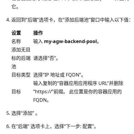
它。
返回到“后端”选项卡，在“添加后端池”窗口中输入以下值：
设置
操作
名称
输入
my-agw-backend-pool
。
添加无目
标的后端
请选择“否”。
池
目标类型
选择“IP 地址或 FQDN”。
输入复制的“容器应用应用程序 URL”并删除
目标
“https://”前缀。 此位置是你的容器应用的
FQDN。
选择“添加” 。
在“后端” 选项卡上，选择“下一步: 配置”。