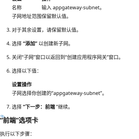
名称
输入 appgateway-subnet。
子网地址范围
保留默认值。
对于其余设置，请保留默认值。
选择
“添加”
以创建新子网。
关闭“子网”窗口以返回到“创建应用程序网关”窗口。
选择以下值：
设置
操作
子网
选择你创建的“appgateway-subnet”。
选择
“下一步：前端
”继续。
“前端”选项卡
执行以下步骤：