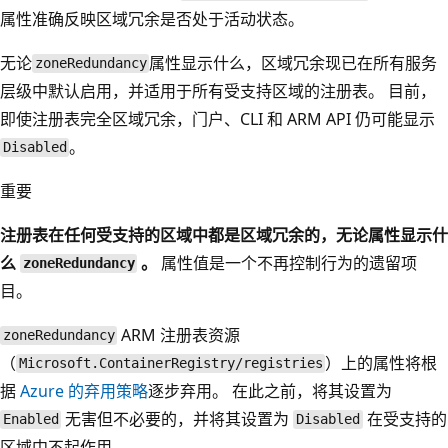
属性准确反映区域冗余是否处于活动状态。
无论
属性显示什么，区域冗余现已在所有服务
zoneRedundancy
层级中默认启用，并适用于所有受支持区域的注册表。 目前，
即使注册表完全区域冗余，门户、CLI 和 ARM API 仍可能显示
。
Disabled
重要
注册表在任何受支持的区域中都是区域冗余的，无论属性显示什
么
。
属性值是一个不再控制行为的遗留项
zoneRedundancy
目。
ARM 注册表资源
zoneRedundancy
（
）上的属性将根
Microsoft.ContainerRegistry/registries
据
Azure 的弃用策略
逐步弃用。 在此之前，将其设置为
无害但不必要的，并将其设置为
在受支持的
Enabled
Disabled
区域中不起作用。