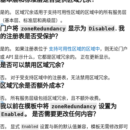
是的。 区域冗余适用于支持可用性区域的区域中的所有服务层
（基本层、标准层和高级层）。
门户将
显示为
. 我
zoneRedundancy
Disabled
的注册表是否受保护？
是的。 如果注册表位于
支持可用性区域的区域中
，则无论门户
或 API 显示什么，它都是区域冗余的。 正在更新显示。
是否可以禁用区域冗余？
否。 对于受支持区域中的注册表，无法禁用区域冗余。
区域冗余是否额外成本？
否。 所有服务层级包括区域冗余，且不额外收费。
我以前在模板中将
设置为
zoneRedundancy
。 是否需要更改任何内容？
Enabled
否。 显式
设置与新的默认值兼容，模板无需修改即可
Enabled