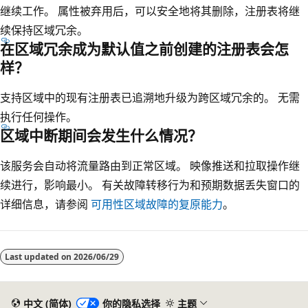
继续工作。 属性被弃用后，可以安全地将其删除，注册表将继
续保持区域冗余。
在区域冗余成为默认值之前创建的注册表会怎
样？
支持区域中的现有注册表已追溯地升级为跨区域冗余的。 无需
执行任何操作。
区域中断期间会发生什么情况？
该服务会自动将流量路由到正常区域。 映像推送和拉取操作继
续进行，影响最小。 有关故障转移行为和预期数据丢失窗口的
详细信息，请参阅
可用性区域故障的复原能力
。
Last updated on
2026/06/29
中文 (简体)
你的隐私选择
主题