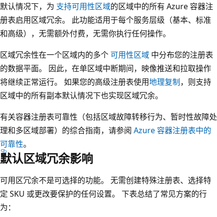
默认情况下，为
支持可用性区域
的区域中的所有 Azure 容器注
册表启用区域冗余。 此功能适用于每个服务层级（基本、标准
和高级），无需额外付费，无需你执行任何操作。
区域冗余性在一个区域内的多个
可用性区域
中分布您的注册表
的数据平面。 因此，在单区域中断期间，映像推送和拉取操作
将继续正常运行。 如果您的高级注册表使用
地理复制
，则支持
区域中的所有副本默认情况下也实现区域冗余。
有关容器注册表可靠性（包括区域故障转移行为、暂时性故障处
理和多区域部署）的综合指南，请参阅
Azure 容器注册表中的
可靠性
。
默认区域冗余影响
可用区冗余不是可选择的功能。 无需创建特殊注册表、选择特
定 SKU 或更改要保护的任何设置。 下表总结了常见方案的行
为：