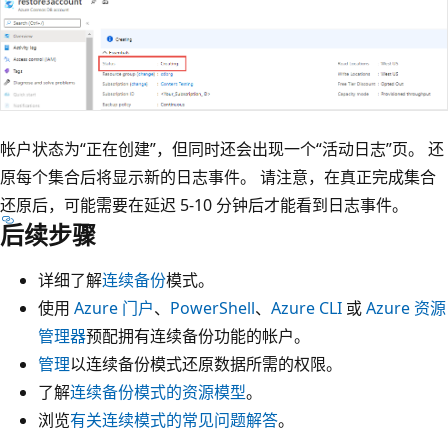
帐户状态为“正在创建”，但同时还会出现一个“活动日志”页。 还
原每个集合后将显示新的日志事件。 请注意，在真正完成集合
还原后，可能需要在延迟 5-10 分钟后才能看到日志事件。
后续步骤
详细了解
连续备份
模式。
使用
Azure 门户
、
PowerShell
、
Azure CLI
或
Azure 资源
管理器
预配拥有连续备份功能的帐户。
管理
以连续备份模式还原数据所需的权限。
了解
连续备份模式的资源模型
。
浏览
有关连续模式的常见问题解答
。