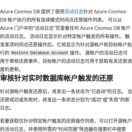
Azure Cosmos DB 提供了使用
活动日志
针对 Azure Cosmos
DB 帐户执行的所有连续模式时间点还原操作列表。 可以从
Azure 门户中的“活动日志”页查看任何 Azure Cosmos DB 帐户
的活动日志。 活动日志显示针对特定帐户触发的所有操作。 触
发某项时间点还原操作后，它将显示为针对源帐户和目标帐户执
行的
操作。 源帐户的活动日志可
Restore Database Account
用于审核还原事件，目标帐户的活动日志可用于获取有关还原进
度的更新。
审核针对实时数据库帐户触发的还原
针对源帐户触发还原后，将发出一条状态为“已启动”的日志。 当
还原成功或失败时，将发出一条状态分别为“成功”或“失败”的新
日志。
若要获取仅针对特定帐户触发的还原操作列表，可以打开源帐户
的活动日志，并使用所需的“时间范围”筛选器在搜索栏中搜索