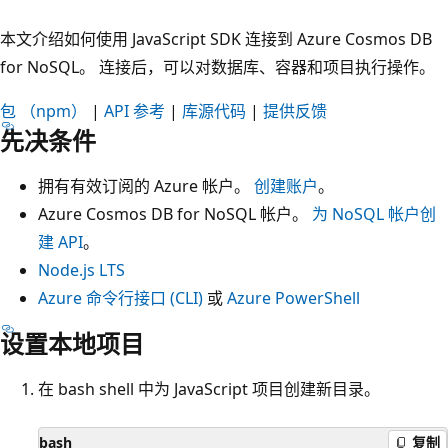
本文介绍如何使用 JavaScript SDK 连接到 Azure Cosmos DB
for NoSQL。 连接后，可以对数据库、容器和项目执行操作。
包 （npm）
|
API 参考
|
库源代码
|
提供反馈
先决条件
拥有有效订阅的 Azure 帐户。
创建账户
。
Azure Cosmos DB for NoSQL 帐户。
为 NoSQL 帐户创
建 API
。
Node.js LTS
Azure 命令行接口 (CLI)
或
Azure PowerShell
设置本地项目
在 bash shell 中为 JavaScript 项目创建新目录。
bash
复制