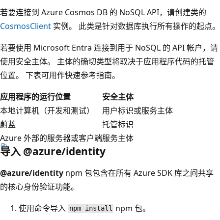
若要连接到 Azure Cosmos DB 的 NoSQL API，请创建类的
CosmosClient
实例。 此类是针对数据库执行所有操作的起点。
若要使用 Microsoft Entra 连接到用于 NoSQL 的 API 帐户，请
使用安全主体。 主体的确切类型将取决于应用程序代码的托管
位置。 下表可用作快速参考指南。
应用程序的运行位置
安全主体
本地计算机（开发和测试）
用户标识或服务主体
蔚蓝
托管标识
Azure 外部的服务器或客户端
服务主体
导入 @azure/identity
@azure/identity
npm 包包含在所有 Azure SDK 库之间共享
的核心身份验证功能。
使用
命令导入
npm 包。
npm install