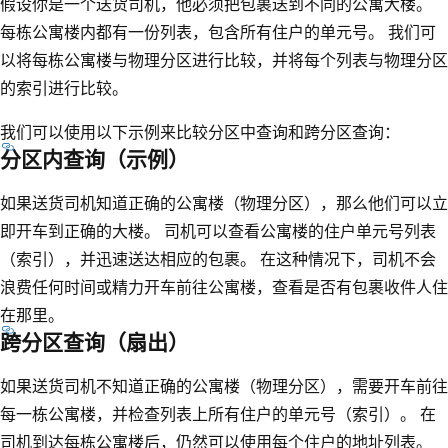
假设你是一个送货司机，他必须把包裹送到不同的公寓大楼。
每栋公寓楼内都有一份列表，包含所有住户的单元号。 我们可
以将每栋公寓楼与物理分区进行比较，并将每个列表与物理分区
的索引进行比较。
我们可以使用以下示例来比较分区中查询和跨分区查询：
分区内查询（示例）
如果送货司机知道正确的公寓楼（物理分区），那么他们可以立
即开车到正确的大楼。 司机可以查看公寓楼的住户单元号列表
（索引），并迅速送达相应的包裹。 在这种情况下，司机不会
浪费任何时间或精力开车前往公寓楼，查看是否有包裹收件人住
在那里。
跨分区查询（扇出）
如果送货司机不知道正确的公寓楼（物理分区），需要开车前往
每一栋公寓楼，并检查列表上所有住户的单元号（索引）。 在
司机到达每栋公寓楼后，仍然可以使用每个住户的地址列表。