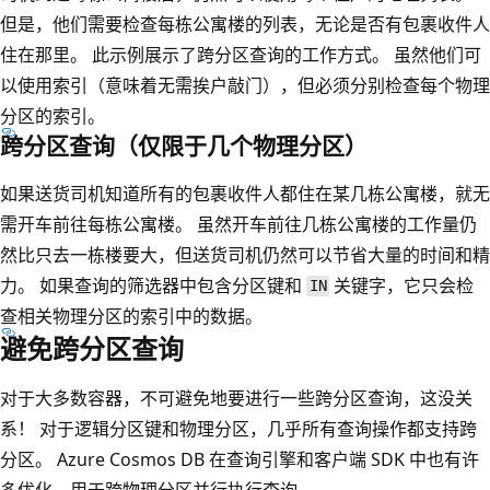
但是，他们需要检查每栋公寓楼的列表，无论是否有包裹收件人
住在那里。 此示例展示了跨分区查询的工作方式。 虽然他们可
以使用索引（意味着无需挨户敲门），但必须分别检查每个物理
分区的索引。
跨分区查询（仅限于几个物理分区）
如果送货司机知道所有的包裹收件人都住在某几栋公寓楼，就无
需开车前往每栋公寓楼。 虽然开车前往几栋公寓楼的工作量仍
然比只去一栋楼要大，但送货司机仍然可以节省大量的时间和精
力。 如果查询的筛选器中包含分区键和
关键字，它只会检
IN
查相关物理分区的索引中的数据。
避免跨分区查询
对于大多数容器，不可避免地要进行一些跨分区查询，这没关
系！ 对于逻辑分区键和物理分区，几乎所有查询操作都支持跨
分区。 Azure Cosmos DB 在查询引擎和客户端 SDK 中也有许
多优化，用于跨物理分区并行执行查询。