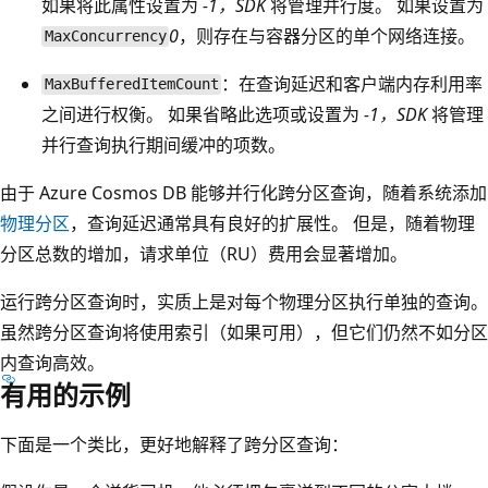
如果将此属性设置为
-1，SDK
将管理并行度。 如果设置为
0
，则存在与容器分区的单个网络连接。
MaxConcurrency
：在查询延迟和客户端内存利用率
MaxBufferedItemCount
之间进行权衡。 如果省略此选项或设置为
-1，SDK
将管理
并行查询执行期间缓冲的项数。
由于 Azure Cosmos DB 能够并行化跨分区查询，随着系统添加
物理分区
，查询延迟通常具有良好的扩展性。 但是，随着物理
分区总数的增加，请求单位（RU）费用会显著增加。
运行跨分区查询时，实质上是对每个物理分区执行单独的查询。
虽然跨分区查询将使用索引（如果可用），但它们仍然不如分区
内查询高效。
有用的示例
下面是一个类比，更好地解释了跨分区查询：