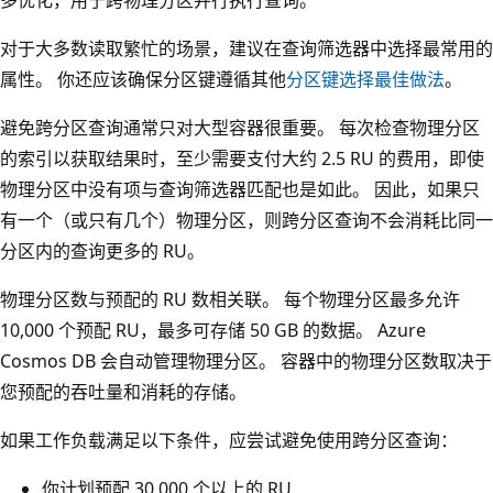
对于大多数读取繁忙的场景，建议在查询筛选器中选择最常用的
属性。 你还应该确保分区键遵循其他
分区键选择最佳做法
。
避免跨分区查询通常只对大型容器很重要。 每次检查物理分区
的索引以获取结果时，至少需要支付大约 2.5 RU 的费用，即使
物理分区中没有项与查询筛选器匹配也是如此。 因此，如果只
有一个（或只有几个）物理分区，则跨分区查询不会消耗比同一
分区内的查询更多的 RU。
物理分区数与预配的 RU 数相关联。 每个物理分区最多允许
10,000 个预配 RU，最多可存储 50 GB 的数据。 Azure
Cosmos DB 会自动管理物理分区。 容器中的物理分区数取决于
您预配的吞吐量和消耗的存储。
如果工作负载满足以下条件，应尝试避免使用跨分区查询：
你计划预配 30,000 个以上的 RU