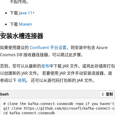
不起作用。
下载
Java 11+
下载
Maven
安装水槽连接器
如果使用建议的
Confluent 平台设置
，则安装中包含 Azure
Cosmos DB 接收器连接器，可以跳过此步骤。
否则，您可以从最新的
发布
中下载 JAR 文件，或将此存储库打包
以创建新的 JAR 文件。 若要使用 JAR 文件手动安装连接器，请
参阅以下
说明
。 还可以从源代码打包新的 JAR 文件。
bash
复制
# clone the kafka-connect-cosmosdb repo if you haven't 
git clone https://github.com/microsoft/kafka-connect-co
cd kafka-connect-cosmosdb
