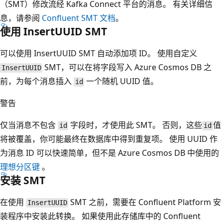
（SMT）修改流经 Kafka Connect 平台的消息。 有关详细信
息，请参阅
Confluent SMT 文档
。
使用 InsertUUID SMT
可以使用 InsertUUID SMT 自动添加项 ID。 使用自定义
SMT，可以在将字段写入 Azure Cosmos DB 之
InsertUUID
前，为每个消息插入
一个随机 UUID 值。
id
警告
仅当消息不包含
字段时，才使用此 SMT。 否则，这些
值
id
id
将被覆盖，你可能最终在数据库中得到重复项。 使用 UUID 作
为消息 ID 可以快速简单，但不是 Azure Cosmos DB 中使用的
理想分区键
。
安装 SMT
在使用
SMT 之前，需要在 Confluent Platform 安
InsertUUID
装程序中安装此转换。 如果使用此存储库中的 Confluent