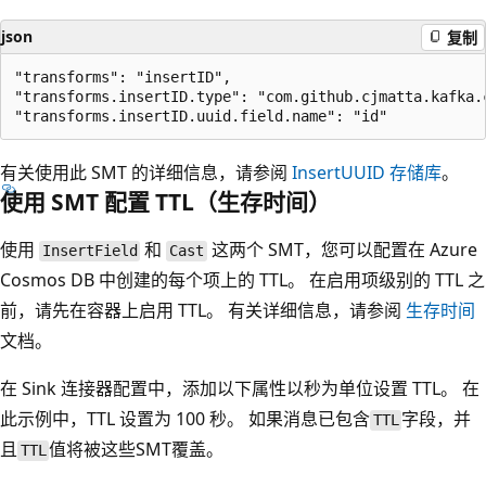
json
复制
"transforms": "insertID",

"transforms.insertID.type": "com.github.cjmatta.kafka.c
有关使用此 SMT 的详细信息，请参阅
InsertUUID 存储库
。
使用 SMT 配置 TTL（生存时间）
使用
和
这两个 SMT，您可以配置在 Azure
InsertField
Cast
Cosmos DB 中创建的每个项上的 TTL。 在启用项级别的 TTL 之
前，请先在容器上启用 TTL。 有关详细信息，请参阅
生存时间
文档。
在 Sink 连接器配置中，添加以下属性以秒为单位设置 TTL。 在
此示例中，TTL 设置为 100 秒。 如果消息已包含
字段，并
TTL
且
值将被这些SMT覆盖。
TTL