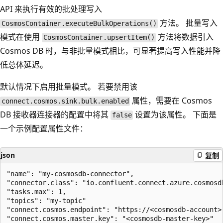
API 来执行有效的批处理写入
方法。 批量写入
CosmosContainer.executeBulkOperations()
模式在使用
方法将数据引入
CosmosContainer.upsertItem()
Cosmos DB 时，与非批量模式相比，可显著提高写入性能并降
低总体延迟。
默认情况下启用批量模式。 若要禁用该
属性，需要在 Cosmos
connect.cosmos.sink.bulk.enabled
DB 接收器连接器的配置中将其
设置为该属性。 下面是
false
一个示例配置属性文件：
json
复制
"name": "my-cosmosdb-connector",

"connector.class": "io.confluent.connect.azure.cosmosdb
"tasks.max": 1,

"topics": "my-topic"

"connect.cosmos.endpoint": "https://<cosmosdb-account>.
"connect.cosmos.master.key": "<cosmosdb-master-key>"
