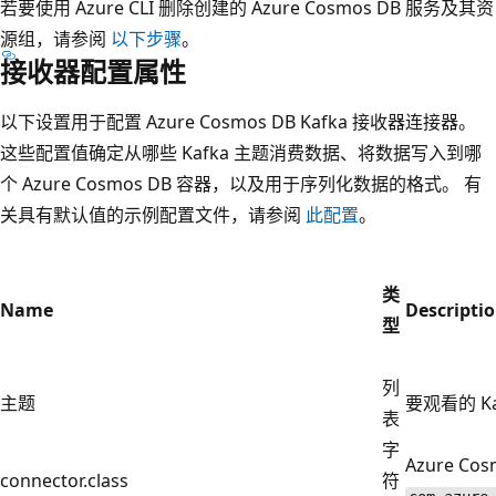
若要使用 Azure CLI 删除创建的 Azure Cosmos DB 服务及其资
源组，请参阅
以下步骤
。
接收器配置属性
以下设置用于配置 Azure Cosmos DB Kafka 接收器连接器。
这些配置值确定从哪些 Kafka 主题消费数据、将数据写入到哪
个 Azure Cosmos DB 容器，以及用于序列化数据的格式。 有
关具有默认值的示例配置文件，请参阅
此配置
。
类
Name
Descripti
型
列
主题
要观看的 K
表
字
Azure C
connector.class
符