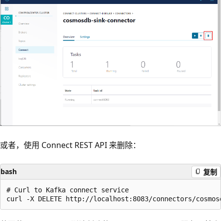
或者，使用 Connect REST API 来删除：
bash
复制
# Curl to Kafka connect service
