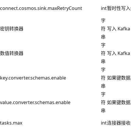
connect.cosmos.sink.maxRetryCount
int
暂时性写入
字
密钥转换器
符
写入 Kaf
串
字
数值转换器
符
写入 Kaf
串
字
key.converter.schemas.enable
符
如果键数据
串
字
value.converter.schemas.enable
符
如果键数据
串
tasks.max
int
连接器接收