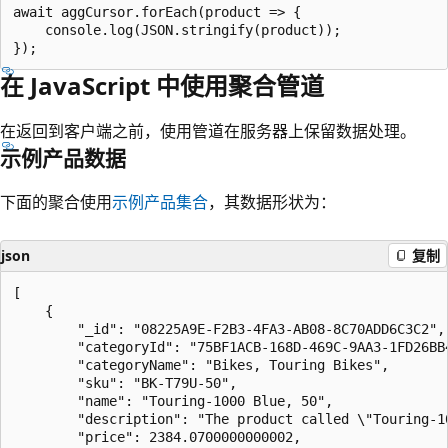
await aggCursor.forEach(product => {

    console.log(JSON.stringify(product));

在 JavaScript 中使用聚合管道
在返回到客户端之前，使用管道在服务器上保留数据处理。
示例产品数据
下面的聚合使用
示例产品集合
，其数据形状为：
json
复制
[

    {

        "_id": "08225A9E-F2B3-4FA3-AB08-8C70ADD6C3C2",

        "categoryId": "75BF1ACB-168D-469C-9AA3-1FD26BB4
        "categoryName": "Bikes, Touring Bikes",

        "sku": "BK-T79U-50",

        "name": "Touring-1000 Blue, 50",

        "description": "The product called \"Touring-10
        "price": 2384.0700000000002,
