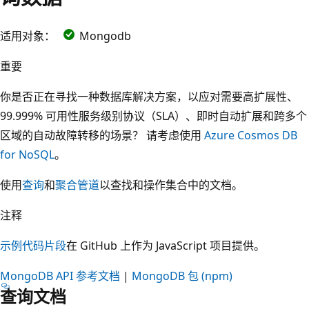
适用对象：
Mongodb
重要
你是否正在寻找一种数据库解决方案，以应对需要高扩展性、
99.999% 可用性服务级别协议（SLA）、即时自动扩展和跨多个
区域的自动故障转移的场景？ 请考虑使用
Azure Cosmos DB
for NoSQL
。
使用
查询
和
聚合管道
以查找和操作集合中的文档。
注释
示例代码片段
在 GitHub 上作为 JavaScript 项目提供。
MongoDB API 参考文档
|
MongoDB 包 (npm)
查询文档