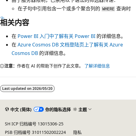
由于服务器限制，已禁用以下语法的筛选器传递：
在子句中引用包含一个或多个聚合列的
查询时
WHERE
相关内容
在
Power BI 入门中了解有关 Power BI
的详细信息。
在
Azure Cosmos DB 文档登陆页上了解有关 Azure
Cosmos DB
的详细信息。
注意：
作者在 AI 的帮助下创作了此文章。
了解详细信息
Last updated on
2026/05/20
中文 (简体)
你的隐私选择
主题
SH ICP 归档编号 13015306-25
PSB 归档编号 31011502002224
隐私