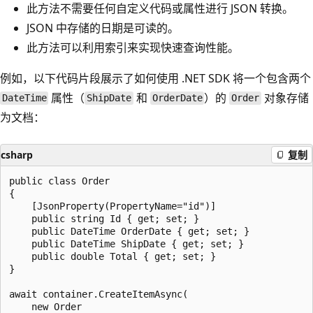
此方法不需要任何自定义代码或属性进行 JSON 转换。
JSON 中存储的日期是可读的。
此方法可以利用索引来实现快速查询性能。
例如，以下代码片段展示了如何使用 .NET SDK 将一个包含两个
属性（
和
）的
对象存储
DateTime
ShipDate
OrderDate
Order
为文档：
csharp
复制
public class Order

{

    [JsonProperty(PropertyName="id")]

    public string Id { get; set; }

    public DateTime OrderDate { get; set; }

    public DateTime ShipDate { get; set; }

    public double Total { get; set; }

}

await container.CreateItemAsync(

    new Order
