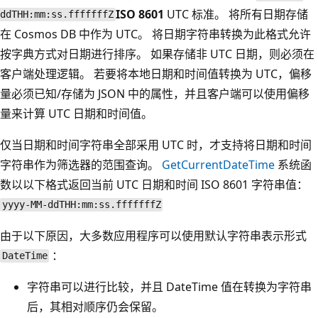
ISO 8601
UTC 标准。 将所有日期存储
ddTHH:mm:ss.fffffffZ
在 Cosmos DB 中作为 UTC。 将日期字符串转换为此格式允许
按字典方式对日期进行排序。 如果存储非 UTC 日期，则必须在
客户端处理逻辑。 若要将本地日期和时间值转换为 UTC，偏移
量必须已知/存储为 JSON 中的属性，并且客户端可以使用偏移
量来计算 UTC 日期和时间值。
仅当日期和时间字符串全部采用 UTC 时，才支持将日期和时间
字符串作为筛选器的范围查询。
GetCurrentDateTime
系统函
数以以下格式返回当前 UTC 日期和时间 ISO 8601 字符串值：
yyyy-MM-ddTHH:mm:ss.fffffffZ
由于以下原因，大多数应用程序可以使用默认字符串表示形式
：
DateTime
字符串可以进行比较，并且 DateTime 值在转换为字符串
后，其相对顺序仍会保留。