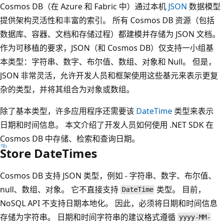
Cosmos DB（在 Azure 和 Fabric 中）通过本机
JSON
数据模型
提供架构灵活性和丰富的索引。 所有 Cosmos DB 资源（包括
数据库、容器、文档和存储过程）都建模并存储为 JSON 文档。
作为可移植的要求，JSON（和 Cosmos DB）仅支持一小组基
本类型：字符串、数字、布尔值、数组、对象和 Null。 但是，
JSON 非常灵活，允许开发人员和框架使用这些基元来表示更复
杂的类型，并将其组合为对象或数组。
除了基本类型，许多应用程序还需要该
DateTime
类型来表示
日期和时间信息。 本文介绍了开发人员如何使用 .NET SDK 在
Cosmos DB 中存储、检索和查询日期。
Store DateTimes
Cosmos DB 支持 JSON 类型，例如 - 字符串、数字、布尔值、
null、数组、对象。 它不直接支持
类型。 目前，
DateTime
NoSQL API 不支持日期本地化。 因此，必须将日期和时间信息
存储为字符串。 日期和时间字符串的建议格式遵循
yyyy-MM-