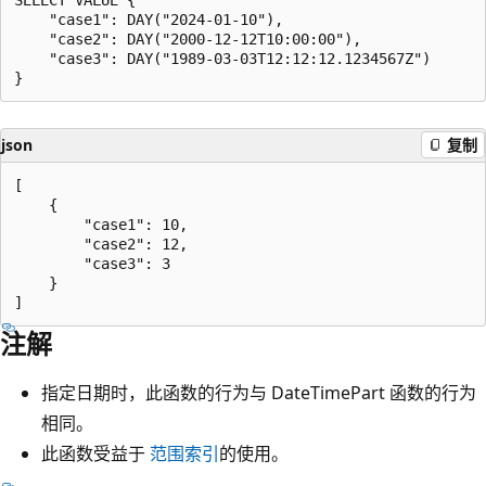
    "case1": DAY("2024-01-10"),

    "case2": DAY("2000-12-12T10:00:00"),

    "case3": DAY("1989-03-03T12:12:12.1234567Z")

json
复制
[

    {

        "case1": 10,

        "case2": 12,

        "case3": 3

    }

注解
指定日期时，此函数的行为与 DateTimePart 函数的行为
相同。
此函数受益于
范围索引
的使用。