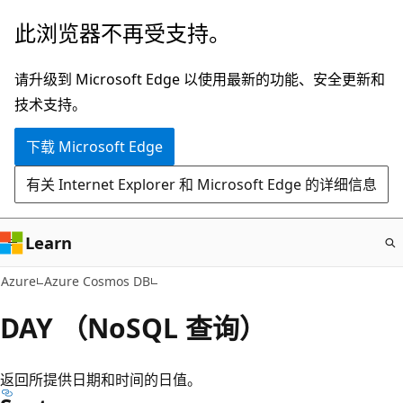
跳
此浏览器不再受支持。
至
主
请升级到 Microsoft Edge 以使用最新的功能、安全更新和
要
技术支持。
内
下载 Microsoft Edge
容
有关 Internet Explorer 和 Microsoft Edge 的详细信息
Learn
Azure
Azure Cosmos DB
DAY （NoSQL 查询）
返回所提供日期和时间的日值。