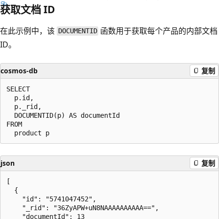
获取文档 ID
在此示例中，该
函数用于获取每个产品的内部文档
DOCUMENTID
ID。
cosmos-db
复制
SELECT

  p.id,

  p._rid,

  DOCUMENTID(p) AS documentId

FROM  

json
复制
[

  {

    "id": "5741047452",

    "_rid": "36ZyAPW+uN8NAAAAAAAAAA==",

    "documentId": 13
