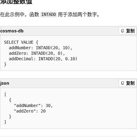
添加整数值
在此示例中，函数
用于添加两个数字。
INTADD
cosmos-db
复制
SELECT VALUE {

  addNumber: INTADD(20, 10),

  addZero: INTADD(20, 0),

  addDecimal: INTADD(20, 0.10)

json
复制
[

  {

    "addNumber": 30,

    "addZero": 20

  }

阅