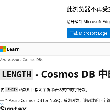
跳
此浏览器不再受
至
主
请升级到 Microsof
要
下载 Microsoft Edge
内
容
Learn
Azure
Azure Cosmos DB
- Cosmos DB
LENGTH
该
函数返回指定字符串表达式中的字符数。
LENGTH
一个 Azure Cosmos DB for NoSQL 系统函数，该函数
Syntax