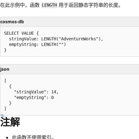
在此示例中，函数
用于返回静态字符串的长度。
LENGTH
cosmos-db
SELECT VALUE {

  stringValue: LENGTH("AdventureWorks"),

  emptyString: LENGTH("")

json
[

  {

    "stringValue": 14,

    "emptyString": 0

  }

注解
此函数不使用索引。