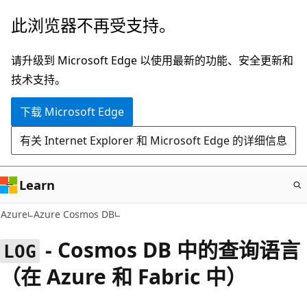
跳
此浏览器不再受支持。
至
主
请升级到 Microsoft Edge 以使用最新的功能、安全更新和
要
技术支持。
内
下载 Microsoft Edge
容
有关 Internet Explorer 和 Microsoft Edge 的详细信息
Learn
Azure
Azure Cosmos DB
- Cosmos DB 中的查询语言
LOG
（在 Azure 和 Fabric 中）