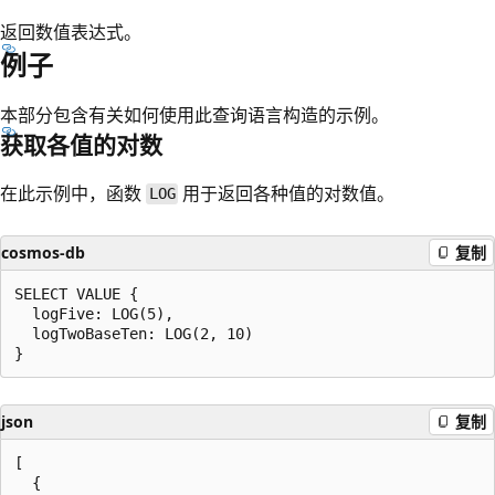
返回数值表达式。
例子
本部分包含有关如何使用此查询语言构造的示例。
获取各值的对数
在此示例中，函数
用于返回各种值的对数值。
LOG
cosmos-db
复制
SELECT VALUE {

  logFive: LOG(5),

  logTwoBaseTen: LOG(2, 10)

json
复制
[

  {
