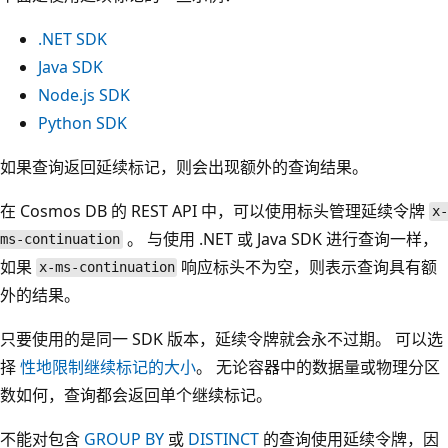
.NET SDK
Java SDK
Node.js SDK
Python SDK
如果查询返回延续标记，则会出现额外的查询结果。
在 Cosmos DB 的 REST API 中，可以使用标头管理延续令牌
x-
。 与使用 .NET 或 Java SDK 进行查询一样，
ms-continuation
如果
响应标头不为空，则表示查询具有额
x-ms-continuation
外的结果。
只要使用的是同一 SDK 版本，延续令牌就会永不过期。 可以选
择
性地限制继续标记的大小
。 无论容器中的数据量或物理分区
数如何，查询都会返回单个继续标记。
不能对包含
GROUP BY
或
DISTINCT
的查询使用延续令牌，因