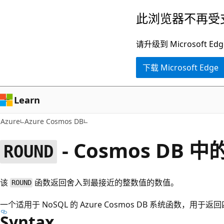
跳
此浏览器不再受
至
主
请升级到 Microsof
要
下载 Microsoft Edge
内
容
Learn
Azure
Azure Cosmos DB
- Cosmos DB
ROUND
该
函数返回舍入到最接近的整数值的数值。
ROUND
一个适用于 NoSQL 的 Azure Cosmos DB 系统函数，
Syntax