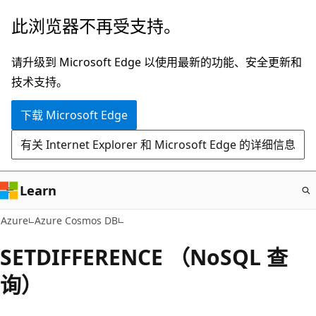
跳
此浏览器不再受支持。
至
主
请升级到 Microsoft Edge 以使用最新的功能、安全更新和
要
技术支持。
内
下载 Microsoft Edge
容
有关 Internet Explorer 和 Microsoft Edge 的详细信息
Learn
Azure
Azure Cosmos DB
SETDIFFERENCE （NoSQL 查
询）