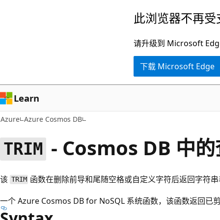
跳
此浏览器不再受
至
主
请升级到 Microsof
要
下载 Microsoft Edge
内
容
Learn
Azure
Azure Cosmos DB
- Cosmos DB 
TRIM
该
函数在删除前导和尾随空格或自定义字符后返回字符串
TRIM
一个 Azure Cosmos DB for NoSQL 系统函数，该函
Syntax