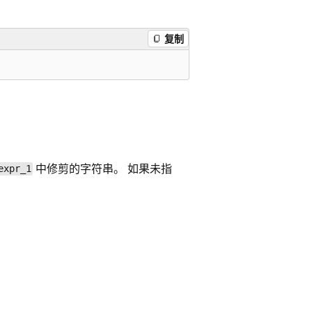
复制
中修剪的字符串。 如果未指
expr_1