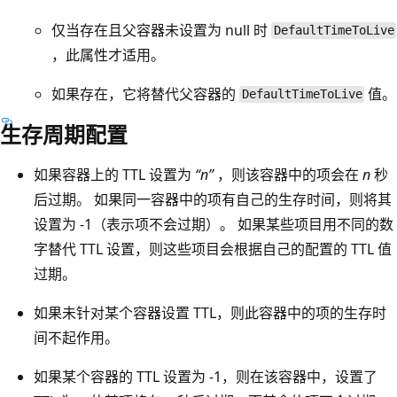
仅当存在且父容器未设置为 null 时
DefaultTimeToLive
，此属性才适用。
如果存在，它将替代父容器的
值。
DefaultTimeToLive
生存周期配置
如果容器上的 TTL 设置为
“n”
，则该容器中的项会在
n
秒
后过期。 如果同一容器中的项有自己的生存时间，则将其
设置为 -1（表示项不会过期）。 如果某些项目用不同的数
字替代 TTL 设置，则这些项目会根据自己的配置的 TTL 值
过期。
如果未针对某个容器设置 TTL，则此容器中的项的生存时
间不起作用。
如果某个容器的 TTL 设置为 -1，则在该容器中，设置了