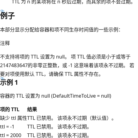
TTL 为 n 的某项将在 n 秒后过期，而其余的项不会过期。
例子
本部分显示分配给容器和项不同生存时间值的一些示例：
注释
不支持将项的 TTL 设置为 null。 项 TTL 值必须是小于或等于
2147483647的非零正整数，或 -1 这意味着该项永不过期。 若
要对项使用默认 TTL，请确保 TTL 属性不存在。
示例 1
容器的 TTL 设置为 null (DefaultTimeToLive = null)
项的 TTL
结果
缺少 ttl 属性
TTL 已禁用。 该项永不过期（默认值）。
ttl = -1
TTL 已禁用。 该项永不过期。
ttl = 2000
TTL 已禁用。 该项永不过期。