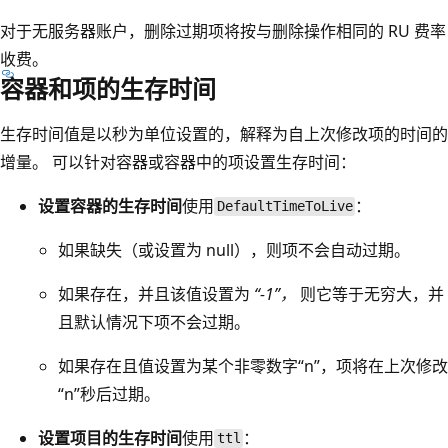
对于无服务器账户，删除过期项将按与删除操作相同的 RU 费率
收费。
容器和项的生存时间
生存时间值是以秒为单位设置的，解释为自上次修改项的时间的
增量。 可以针对容器或容器中的项设置生存时间：
设置容器的生存时间
使用
：
DefaultTimeToLive
如果缺失（或设置为 null），则项不会自动过期。
如果存在，并且该值设置为
“-1”，
则它等于无穷大，并
且默认情况下项不会过期。
如果存在且值设置为某个非零数字“n”，项将在上次修改
“n”秒后过期。
设置项目的生存时间
使用
：
ttl