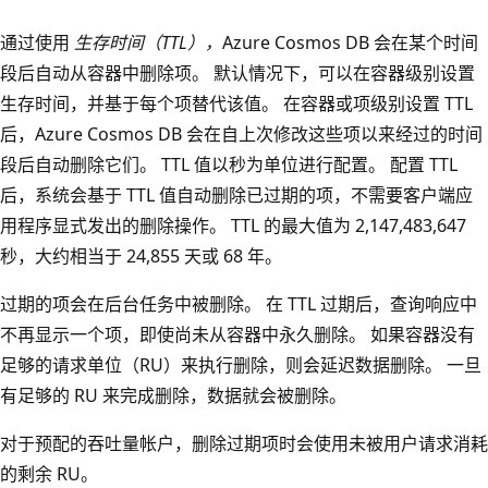
通过使用
生存时间（TTL），
Azure Cosmos DB 会在某个时间
段后自动从容器中删除项。 默认情况下，可以在容器级别设置
生存时间，并基于每个项替代该值。 在容器或项级别设置 TTL
后，Azure Cosmos DB 会在自上次修改这些项以来经过的时间
段后自动删除它们。 TTL 值以秒为单位进行配置。 配置 TTL
后，系统会基于 TTL 值自动删除已过期的项，不需要客户端应
用程序显式发出的删除操作。 TTL 的最大值为 2,147,483,647
秒，大约相当于 24,855 天或 68 年。
过期的项会在后台任务中被删除。 在 TTL 过期后，查询响应中
不再显示一个项，即使尚未从容器中永久删除。 如果容器没有
足够的请求单位（RU）来执行删除，则会延迟数据删除。 一旦
有足够的 RU 来完成删除，数据就会被删除。
对于预配的吞吐量帐户，删除过期项时会使用未被用户请求消耗
的剩余 RU。