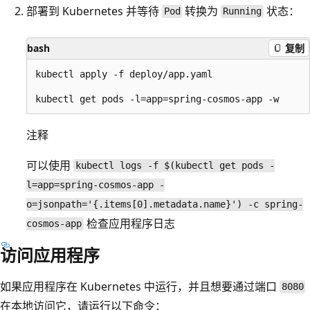
部署到 Kubernetes 并等待
转换为
状态：
Pod
Running
bash
复制
kubectl apply -f deploy/app.yaml

注释
可以使用
kubectl logs -f $(kubectl get pods -
l=app=spring-cosmos-app -
o=jsonpath='{.items[0].metadata.name}') -c spring-
检查应用程序日志
cosmos-app
访问应用程序
如果应用程序在 Kubernetes 中运行，并且想要通过端口
8080
在本地访问它，请运行以下命令：