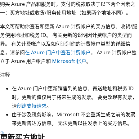
购买 Azure 产品和服务时，支付的税款取决于以下两个因素之
一：买方地址或收货/服务使用地址（如果两个地址不同）。
本文可帮助你查看和更新 Azure 计费帐户的买方信息、收货/服
务使用地址和税务 ID。 有关更新的说明因计费帐户的类型而
异。 有关计费帐户以及如何识别你的计费帐户类型的详细信
息，请参阅
在 Azure 门户中查看计费帐户
。 Azure 计费帐户独
立于 Azure 用户帐户和
Microsoft 帐户
。
注释
在 Azure 门户中更新销售到的信息、寄送地址和税务 ID
时，更新的值仅用于将来生成的发票。 要更改现有发票，
请
创建支持请求
。
由于涉及税务影响，Microsoft 不会重新生成之前的发票
来更新售达方信息。 无法更新以往发票上的买方信息。
更新买方地址