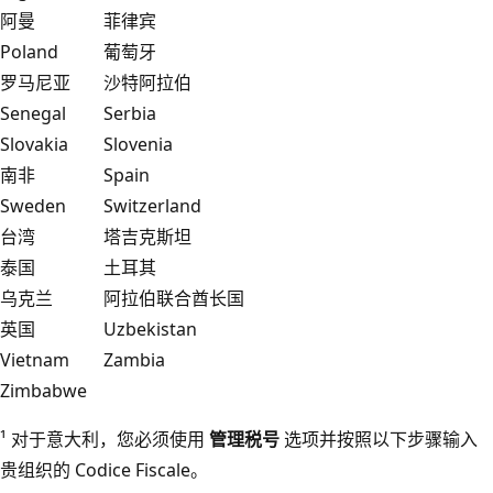
阿曼
菲律宾
Poland
葡萄牙
罗马尼亚
沙特阿拉伯
Senegal
Serbia
Slovakia
Slovenia
南非
Spain
Sweden
Switzerland
台湾
塔吉克斯坦
泰国
土耳其
乌克兰
阿拉伯联合酋长国
英国
Uzbekistan
Vietnam
Zambia
Zimbabwe
¹ 对于意大利，您必须使用
管理税号
选项并按照以下步骤输入
贵组织的 Codice Fiscale。