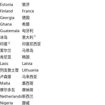
Estonia
斐济
Finland
France
Georgia
德国
Ghana
希腊
Guatemala
匈牙利
冰岛
意大利 ¹
印度 ²
印度尼西亚
爱尔兰
马恩岛
肯尼亚
韩国
Laos
Latvia
列支敦士登
Lithuania
卢森堡
马来西亚
Malta
墨西哥
摩尔多瓦
摩纳哥
Netherlands
新西兰
Nigeria
挪威