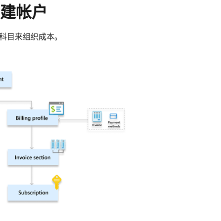
建帐户
票科目来组织成本。