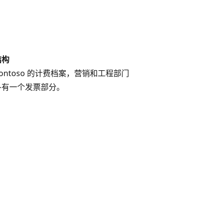
结构
Contoso 的计费档案，营销和工程部门
各有一个发票部分。