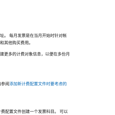
址。 每月发票是在当月开始时针对帐
况和其他购买费用。
以创建更多的计费对象信息，以便在多份月
请参阅
添加新计费配置文件时要考虑的
计费配置文件创建一个发票科目。 可以