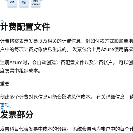
计费配置文件
计费档案表示发票以及相关的计费信息，例如付款方式和账单地
户中的每项计费对象信息生成的。 发票包含上月Azure使用情
注册Azure时，会自动创建计费配置文件以及计费帐户。 可
度发票中组织成本。
重要
创建多个计费对象信息可能会影响总体成本。 有关详细信息，
事项
。
发票部分
发票科目代表发票中成本的分组。 系统会自动为帐户中的每个