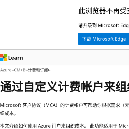
跳
此浏览器不再受
至
主
请升级到 Microsof
要
下载 Microsoft Edge
内
容
Learn
Azure
CM+B
计费和订阅
通过自定义计费帐户来组
Microsoft 客户协议（MCA）的计费帐户可帮助你根据需
织成本。
本文介绍如何使用 Azure 门户来组织成本。 此功能适用于 Mic